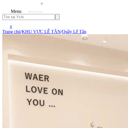
Menu
0
Trang chủ
/
KHU VỰC LỄ TÂN
/
Quầy Lễ Tân