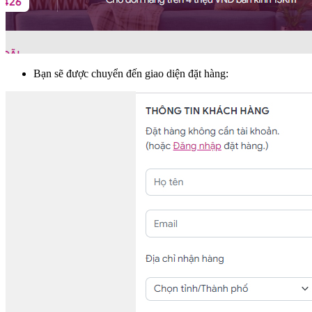
Bạn sẽ được chuyển đến giao diện đặt hàng: