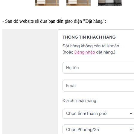
- Sau đó website sẽ đưa bạn đến giao diện "Đặt hàng":