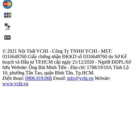
© 2021 Nội Thất YCHI - Công Ty TNHH YCHI - MST:
0316649760
Giấy chứng nhận ĐKKD số 0316649760 do Sở Kế
hoạch và Đầu tư TP.HCM cấp ngày 21/12/2020 - Người ĐDPL/Sở
hữu Website: Ông Bùi Minh Tiến -
Địa chỉ
: 1788/19/10A Tỉnh Lộ
10, phường Tân Tạo, quận Bình Tân, Tp.HCM.
Điện thoại:
0906.919.068
Email:
info@ychi.vn
Website:
www.ychi.vn