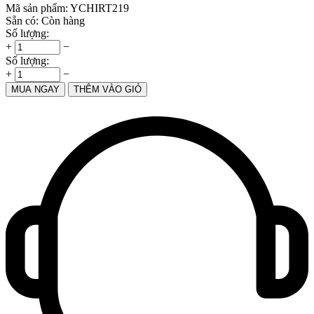
Mã sản phẩm:
YCHIRT219
Sẵn có:
Còn hàng
Số lượng:
+
−
Số lượng:
+
−
MUA NGAY
THÊM VÀO GIỎ