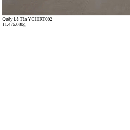
Quầy Lễ Tân YCHIRT082
11.476.080
₫