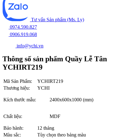
Tư vấn Sản phẩm (Ms. Ly)
0974.590.827
0906.919.068
info@ychi.vn
Thông số sản phẩm Quầy Lễ Tân
YCHIRT219
Mã Sản Phẩm:
YCHIRT219
Thương hiệu:
YCHI
Kích thước mẫu:
2400x600x1000 (mm)
Chất liệu:
MDF
Bảo hành:
12 tháng
Màu sắc:
Tùy chọn theo bảng màu