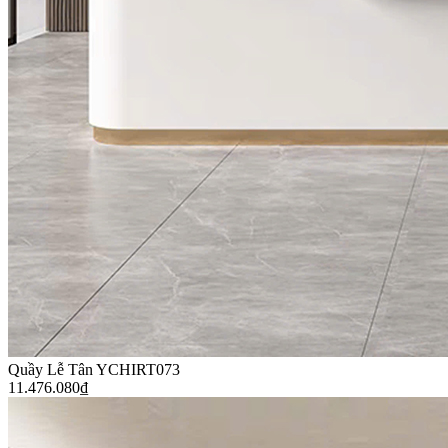
Quầy Lễ Tân YCHIRT073
11.476.080
₫