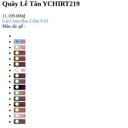
Quầy Lễ Tân YCHIRT219
11.109.000
₫
Giá Chưa Bao Gồm VAT
Màu sắc gỗ :
01
02
03
04
05
06
07
08
09
10
11
12
13
14
15