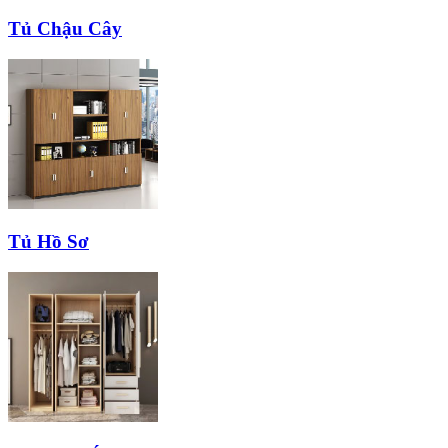
Tủ Chậu Cây
Tủ Hồ Sơ