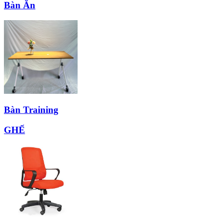
Bàn Ăn
Bàn Training
GHẾ