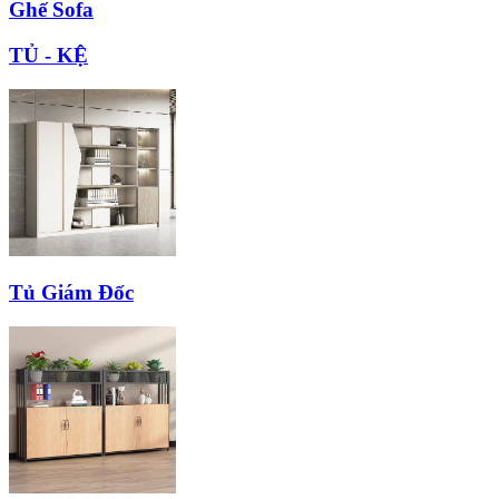
Ghế Sofa
TỦ - KỆ
Tủ Giám Đốc