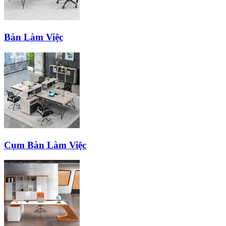
Bàn Làm Việc
Cụm Bàn Làm Việc