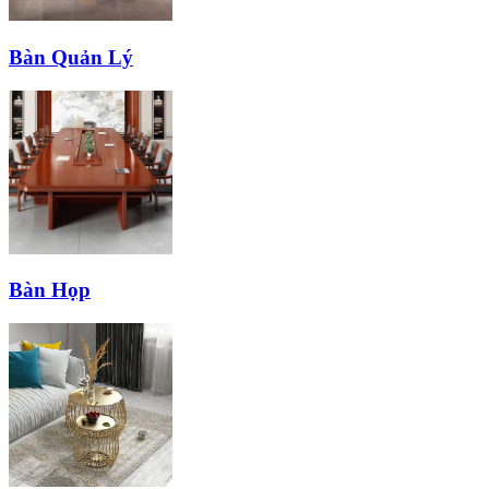
Bàn Quản Lý
Bàn Họp