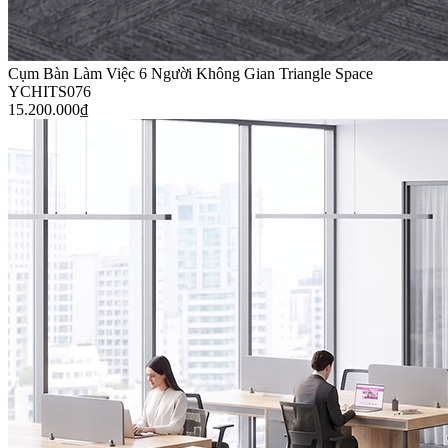
Cụm Bàn Làm Việc 6 Người Không Gian Triangle Space
YCHITS076
15.200.000
₫