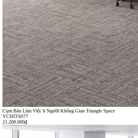
Cụm Bàn Làm Việc 6 Người Không Gian Triangle Space
YCHITS077
21.200.000
₫