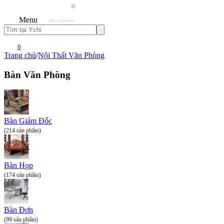
Menu
0
Trang chủ
/
Nội Thất Văn Phòng
Bàn Văn Phòng
Bàn Giám Đốc
(214 sản phẩm)
Bàn Họp
(174 sản phẩm)
Bàn Đơn
(99 sản phẩm)