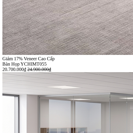
Giảm 17%
Veneer Cao Cấp
Bàn Họp YCHIMT055
20.700.000
₫
24.900.000
₫