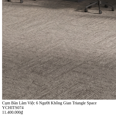
Cụm Bàn Làm Việc 6 Người Không Gian Triangle Space
YCHITS074
11.400.000
₫