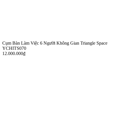
Cụm Bàn Làm Việc 6 Người Không Gian Triangle Space
YCHITS070
12.000.000
₫