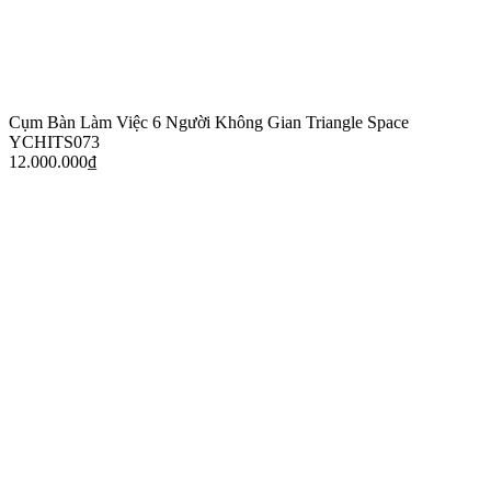
Cụm Bàn Làm Việc 6 Người Không Gian Triangle Space
YCHITS073
12.000.000
₫