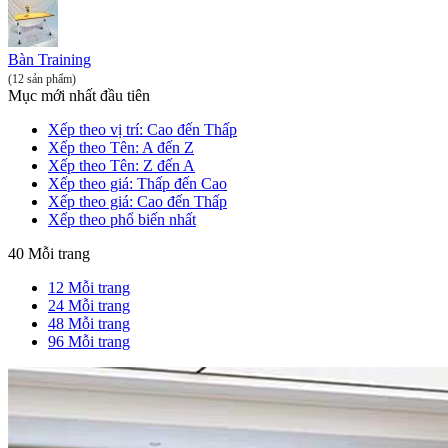
Bàn Training
(12 sản phẩm)
Mục mới nhất đầu tiên
Xếp theo vị trí: Cao đến Thấp
Xếp theo Tên: A đến Z
Xếp theo Tên: Z đến A
Xếp theo giá: Thấp đến Cao
Xếp theo giá: Cao đến Thấp
Xếp theo phổ biến nhất
40 Mỗi trang
12 Mỗi trang
24 Mỗi trang
48 Mỗi trang
96 Mỗi trang