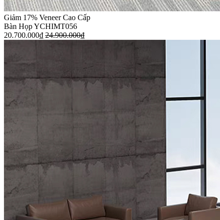
Giảm 17%
Veneer Cao Cấp
Bàn Họp YCHIMT056
20.700.000
₫
24.900.000
₫