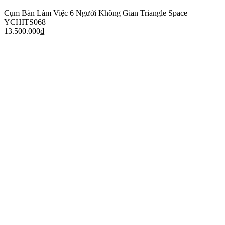
Cụm Bàn Làm Việc 6 Người Không Gian Triangle Space
YCHITS068
13.500.000
₫