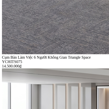
Cụm Bàn Làm Việc 6 Người Không Gian Triangle Space
YCHITS075
14.500.000
₫