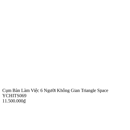
Cụm Bàn Làm Việc 6 Người Không Gian Triangle Space
YCHITS069
11.500.000
₫