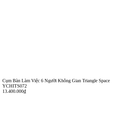
Cụm Bàn Làm Việc 6 Người Không Gian Triangle Space
YCHITS072
13.400.000
₫