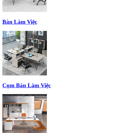
Bàn Làm Việc
Cụm Bàn Làm Việc