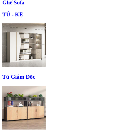
Ghế Sofa
TỦ - KỆ
Tủ Giám Đốc