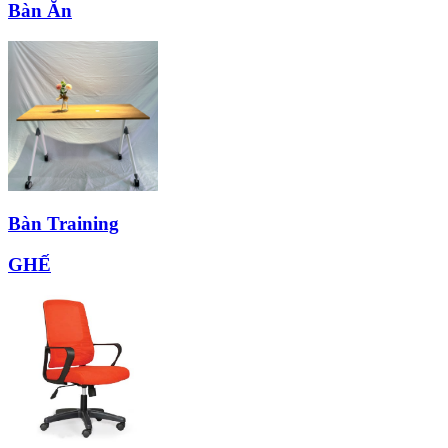
Bàn Ăn
Bàn Training
GHẾ