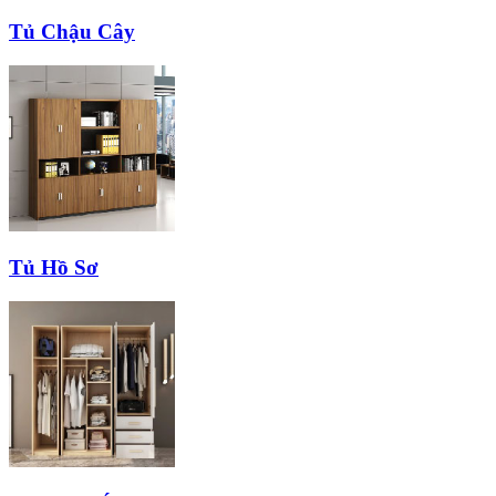
Tủ Chậu Cây
Tủ Hồ Sơ