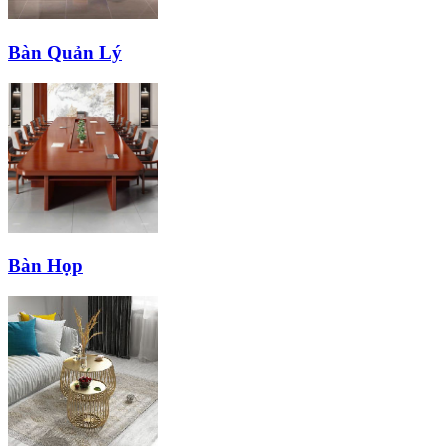
Bàn Quản Lý
Bàn Họp