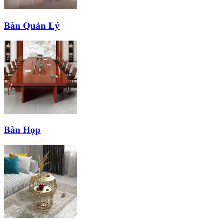
Bàn Quản Lý
Bàn Họp