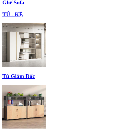
Ghế Sofa
TỦ - KỆ
Tủ Giám Đốc