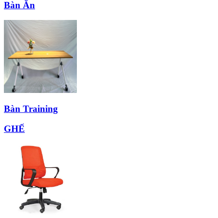
Bàn Ăn
Bàn Training
GHẾ