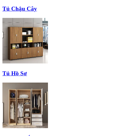
Tủ Chậu Cây
Tủ Hồ Sơ