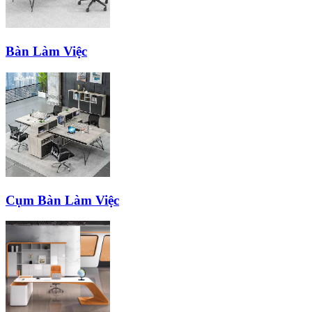
Bàn Làm Việc
Cụm Bàn Làm Việc