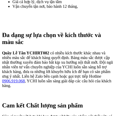
Giá cả hợp lý, dịch vụ tận tâm
Vận chuyển tận nơi, bảo hành 12 tháng,
Đa dạng sự lựa chọn về kích thước và
màu sắc
Quầy Lễ Tân YCHIRT082
có nhiều kích thước khác nhau và
nhiều màu sắc để khách hàng quyết định. Bảng màu sắc được cập
nhật thường xuyên đảm bảo bắt kịp xu hướng nội thất mới. Đội ngũ
nhân viên tư vấn chuyên nghiệp của YCHI luôn sẵn sàng hỗ trợ
khách hàng, đưa ra những lời khuyên hữu ích để bạn có sản phẩm
ưng ý nhất. Liên hệ Zalo bên cạnh hoặc gọi trực tiếp Hotline
0906.919.068
, YCHI luôn sẵn sàng giải đáp các câu hỏi của khách
hàng.
Cam kết Chất lượng sản phẩm