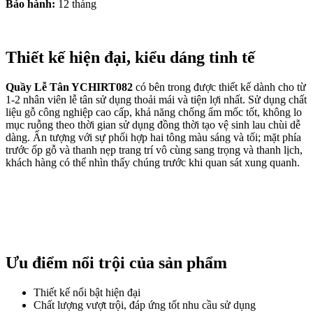
Bảo hành:
12 tháng
Thiết kế hiện đại, kiểu dáng tinh tế
Quầy Lễ Tân YCHIRT082
có bên trong được thiết kế dành cho từ
1-2 nhân viên lễ tân sử dụng thoải mái và tiện lợi nhất. Sử dụng chất
liệu gỗ công nghiệp cao cấp, khả năng chống ẩm mốc tốt, không lo
mục ruỗng theo thời gian sử dụng đồng thời tạo vệ sinh lau chùi dễ
dàng. Ấn tượng với sự phối hợp hai tông màu sáng và tối; mặt phía
trước ốp gỗ và thanh nẹp trang trí vô cùng sang trọng và thanh lịch,
khách hàng có thể nhìn thấy chúng trước khi quan sát xung quanh.
Ưu điểm nổi trội của sản phẩm
Thiết kế nổi bật hiện đại
Chất lượng vượt trội, đáp ứng tốt nhu cầu sử dụng