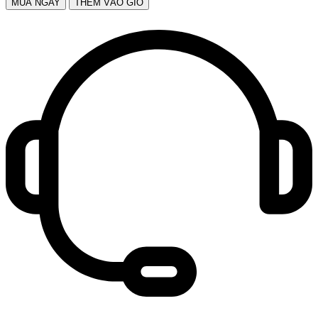
MUA NGAY
THÊM VÀO GIỎ