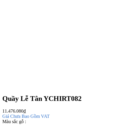
Quầy Lễ Tân YCHIRT082
11.476.080
₫
Giá Chưa Bao Gồm VAT
Màu sắc gỗ :