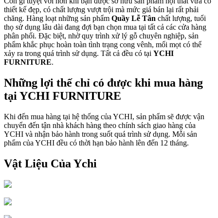
Còn gì tuyệt vời hơn khi bạn được sở hữu sản phẩm nội thất vừa có
thiết kế đẹp, có chất lượng vượt trội mà mức giá bán lại rất phải
chăng. Hàng loạt những sản phẩm
Quầy Lễ Tân
chất lượng, tuổi
thọ sử dụng lâu dài đang đợi bạn chọn mua tại tất cả các cửa hàng
phân phối. Đặc biệt, nhờ quy trình xử lý gỗ chuyên nghiệp, sản
phẩm khắc phục hoàn toàn tình trạng cong vênh, mối mọt có thể
xảy ra trong quá trình sử dụng. Tất cả đều có tại
YCHI
FURNITURE
.
Những lợi thế chỉ có được khi mua hàng
tại YCHI FURNITURE
Khi đến mua hàng tại hệ thống của YCHI, sản phẩm sẽ được vận
chuyển đến tận nhà khách hàng theo chính sách giao hàng của
YCHI và nhận bảo hành trong suốt quá trình sử dụng. Mỗi sản
phẩm của YCHI đều có thời hạn bảo hành lên đến 12 tháng.
Vật Liệu Của Ychi