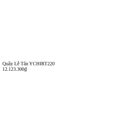
Quầy Lễ Tân YCHIRT220
12.123.300
₫