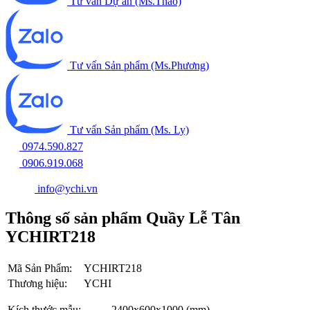
Tư vấn Dự án (Ms.Thảo)
Tư vấn Sản phẩm (Ms.Phương)
Tư vấn Sản phẩm (Ms. Ly)
0974.590.827
0906.919.068
info@ychi.vn
Thông số sản phẩm Quầy Lễ Tân
YCHIRT218
Mã Sản Phẩm:
YCHIRT218
Thương hiệu:
YCHI
Kích thước mẫu:
2400x600x1000 (mm)