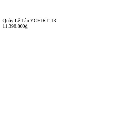
Quầy Lễ Tân YCHIRT113
11.398.800
₫