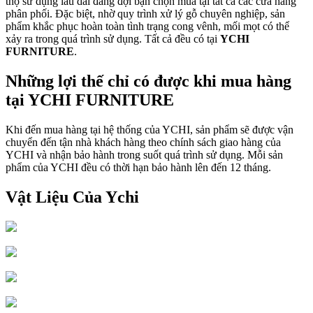
thọ sử dụng lâu dài đang đợi bạn chọn mua tại tất cả các cửa hàng
phân phối. Đặc biệt, nhờ quy trình xử lý gỗ chuyên nghiệp, sản
phẩm khắc phục hoàn toàn tình trạng cong vênh, mối mọt có thể
xảy ra trong quá trình sử dụng. Tất cả đều có tại
YCHI
FURNITURE
.
Những lợi thế chỉ có được khi mua hàng
tại YCHI FURNITURE
Khi đến mua hàng tại hệ thống của YCHI, sản phẩm sẽ được vận
chuyển đến tận nhà khách hàng theo chính sách giao hàng của
YCHI và nhận bảo hành trong suốt quá trình sử dụng. Mỗi sản
phẩm của YCHI đều có thời hạn bảo hành lên đến 12 tháng.
Vật Liệu Của Ychi