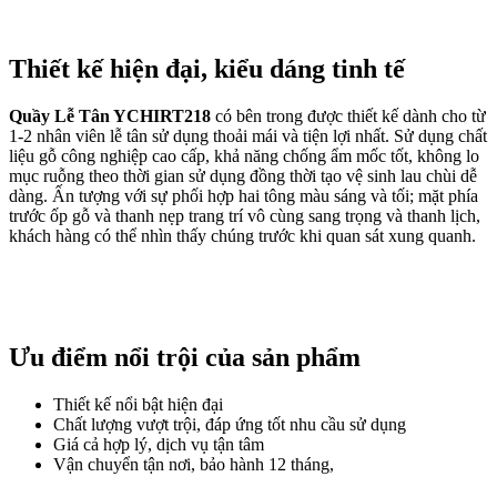
Thiết kế hiện đại, kiểu dáng tinh tế
Quầy Lễ Tân YCHIRT218
có bên trong được thiết kế dành cho từ
1-2 nhân viên lễ tân sử dụng thoải mái và tiện lợi nhất. Sử dụng chất
liệu gỗ công nghiệp cao cấp, khả năng chống ẩm mốc tốt, không lo
mục ruỗng theo thời gian sử dụng đồng thời tạo vệ sinh lau chùi dễ
dàng. Ấn tượng với sự phối hợp hai tông màu sáng và tối; mặt phía
trước ốp gỗ và thanh nẹp trang trí vô cùng sang trọng và thanh lịch,
khách hàng có thể nhìn thấy chúng trước khi quan sát xung quanh.
Ưu điểm nổi trội của sản phẩm
Thiết kế nổi bật hiện đại
Chất lượng vượt trội, đáp ứng tốt nhu cầu sử dụng
Giá cả hợp lý, dịch vụ tận tâm
Vận chuyển tận nơi, bảo hành 12 tháng,