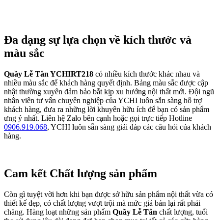
Đa dạng sự lựa chọn về kích thước và
màu sắc
Quầy Lễ Tân YCHIRT218
có nhiều kích thước khác nhau và
nhiều màu sắc để khách hàng quyết định. Bảng màu sắc được cập
nhật thường xuyên đảm bảo bắt kịp xu hướng nội thất mới. Đội ngũ
nhân viên tư vấn chuyên nghiệp của YCHI luôn sẵn sàng hỗ trợ
khách hàng, đưa ra những lời khuyên hữu ích để bạn có sản phẩm
ưng ý nhất. Liên hệ Zalo bên cạnh hoặc gọi trực tiếp Hotline
0906.919.068
, YCHI luôn sẵn sàng giải đáp các câu hỏi của khách
hàng.
Cam kết Chất lượng sản phẩm
Còn gì tuyệt vời hơn khi bạn được sở hữu sản phẩm nội thất vừa có
thiết kế đẹp, có chất lượng vượt trội mà mức giá bán lại rất phải
chăng. Hàng loạt những sản phẩm
Quầy Lễ Tân
chất lượng, tuổi