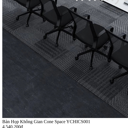
Bàn Họp Không Gian Cone Space YCHICS001
4.540.200
₫