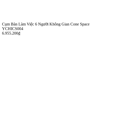
Cụm Bàn Làm Việc 6 Người Không Gian Cone Space
YCHICS004
6.955.200
₫