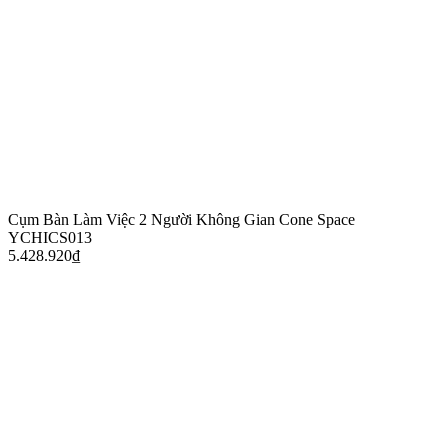
Cụm Bàn Làm Việc 2 Người Không Gian Cone Space
YCHICS013
5.428.920
₫