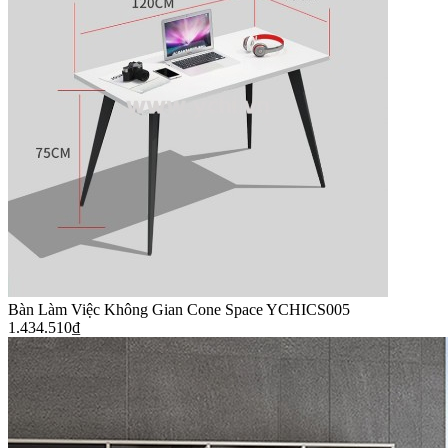
Bàn Làm Việc Không Gian Cone Space YCHICS005
1.434.510
₫