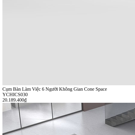
Cụm Bàn Làm Việc 6 Người Không Gian Cone Space
YCHICS030
20.189.400
₫