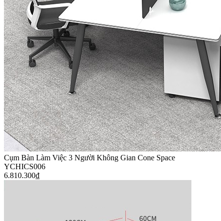
Cụm Bàn Làm Việc 3 Người Không Gian Cone Space
YCHICS006
6.810.300
₫