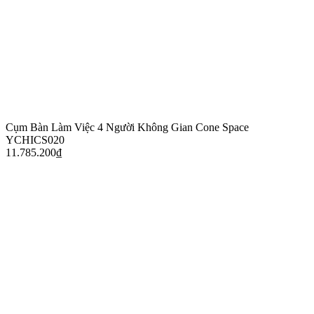
Cụm Bàn Làm Việc 4 Người Không Gian Cone Space
YCHICS020
11.785.200
₫