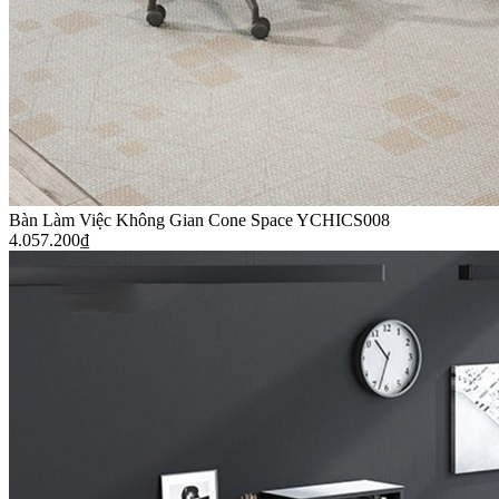
Bàn Làm Việc Không Gian Cone Space YCHICS008
4.057.200
₫