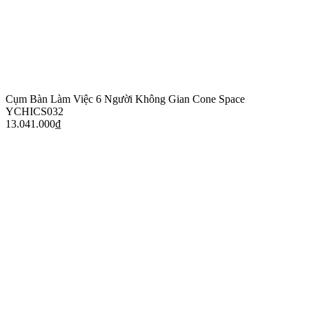
Cụm Bàn Làm Việc 6 Người Không Gian Cone Space
YCHICS032
13.041.000
₫