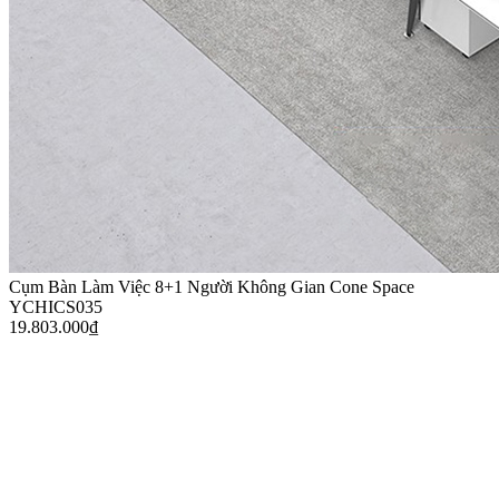
Cụm Bàn Làm Việc 8+1 Người Không Gian Cone Space
YCHICS035
19.803.000
₫