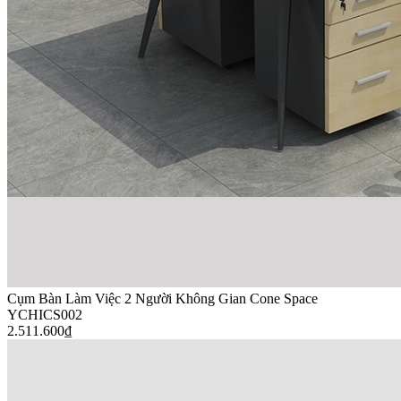
Cụm Bàn Làm Việc 2 Người Không Gian Cone Space
YCHICS002
2.511.600
₫