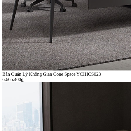
Bàn Quản Lý Không Gian Cone Space YCHICS023
6.665.400
₫