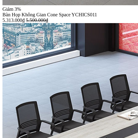
Giảm 3%
Bàn Họp Không Gian Cone Space YCHICS011
5.313.000
₫
5.500.000
₫