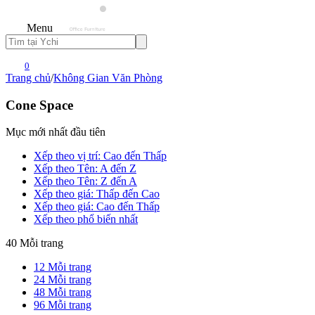
Menu
0
Trang chủ
/
Không Gian Văn Phòng
Cone Space
Mục mới nhất đầu tiên
Xếp theo vị trí: Cao đến Thấp
Xếp theo Tên: A đến Z
Xếp theo Tên: Z đến A
Xếp theo giá: Thấp đến Cao
Xếp theo giá: Cao đến Thấp
Xếp theo phổ biến nhất
40 Mỗi trang
12 Mỗi trang
24 Mỗi trang
48 Mỗi trang
96 Mỗi trang