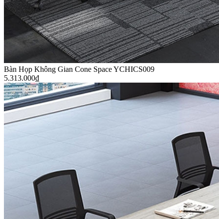
Bàn Họp Không Gian Cone Space YCHICS009
5.313.000
₫