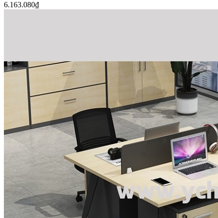
6.163.080
₫