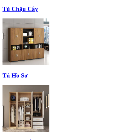
Tủ Chậu Cây
Tủ Hồ Sơ