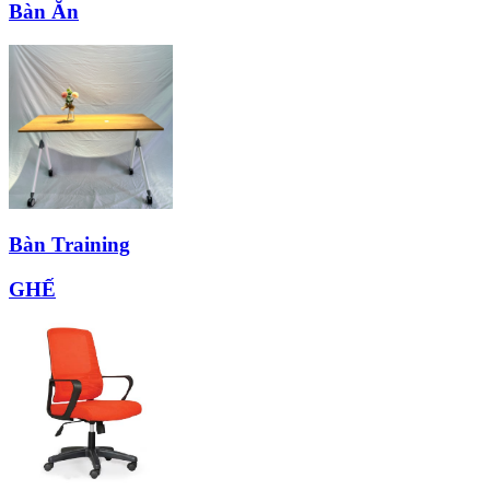
Bàn Ăn
Bàn Training
GHẾ