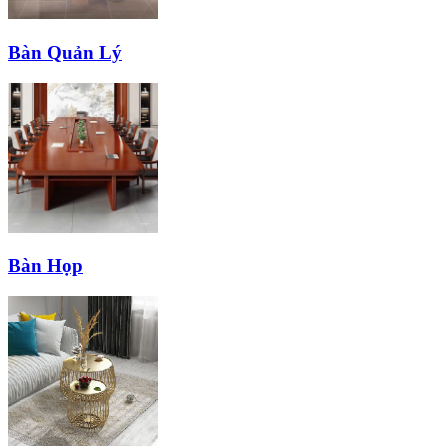
Bàn Quản Lý
Bàn Họp