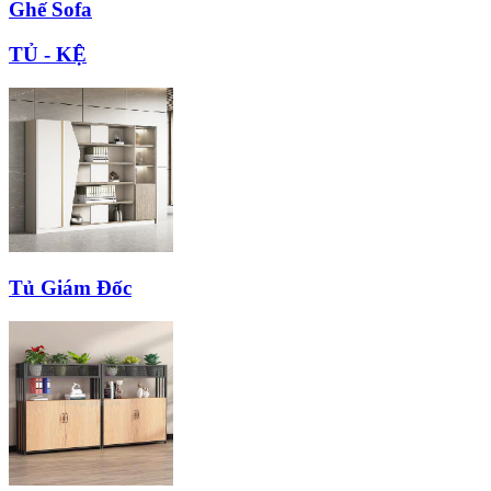
Ghế Sofa
TỦ - KỆ
Tủ Giám Đốc