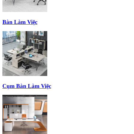
Bàn Làm Việc
Cụm Bàn Làm Việc