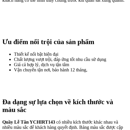
khách hàng có thể nhìn thấy chúng trước khi quan sát xung quanh.
Ưu điểm nổi trội của sản phẩm
Thiết kế nổi bật hiện đại
Chất lượng vượt trội, đáp ứng tốt nhu cầu sử dụng
Giá cả hợp lý, dịch vụ tận tâm
Vận chuyển tận nơi, bảo hành 12 tháng,
Đa dạng sự lựa chọn về kích thước và
màu sắc
Quầy Lễ Tân YCHIRT143
có nhiều kích thước khác nhau và
nhiều màu sắc để khách hàng quyết định. Bảng màu sắc được cập