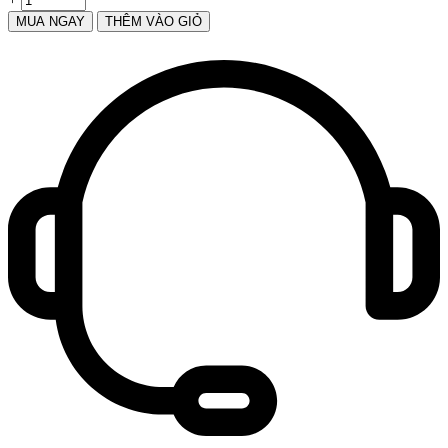
MUA NGAY
THÊM VÀO GIỎ