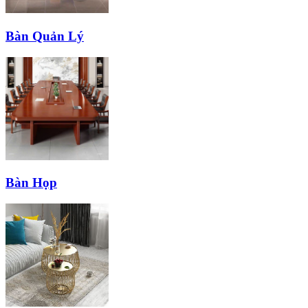
Bàn Quản Lý
Bàn Họp