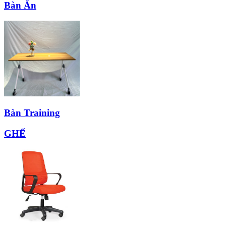
Bàn Ăn
Bàn Training
GHẾ