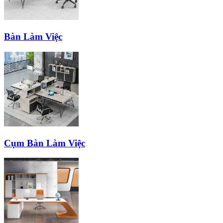
Bàn Làm Việc
Cụm Bàn Làm Việc