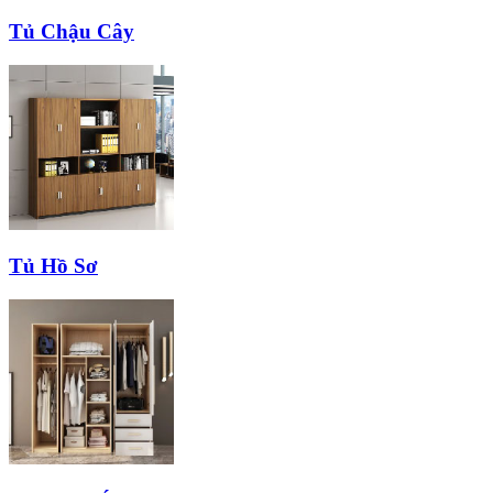
Tủ Chậu Cây
Tủ Hồ Sơ