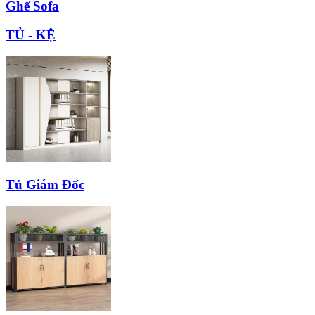
Ghế Sofa
TỦ - KỆ
Tủ Giám Đốc