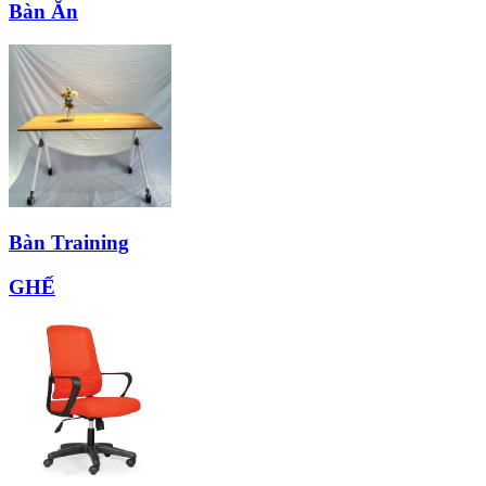
Bàn Ăn
Bàn Training
GHẾ