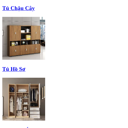
Tủ Chậu Cây
Tủ Hồ Sơ