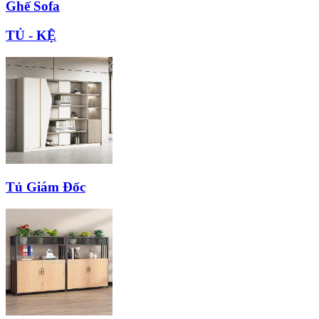
Ghế Sofa
TỦ - KỆ
Tủ Giám Đốc