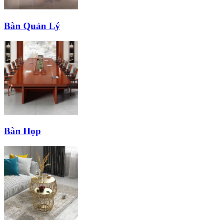
Bàn Quản Lý
Bàn Họp