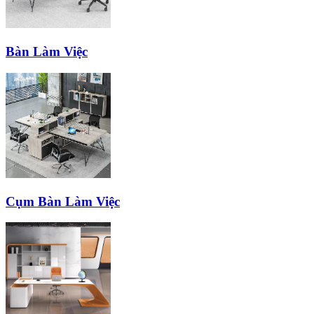
Bàn Làm Việc
Cụm Bàn Làm Việc