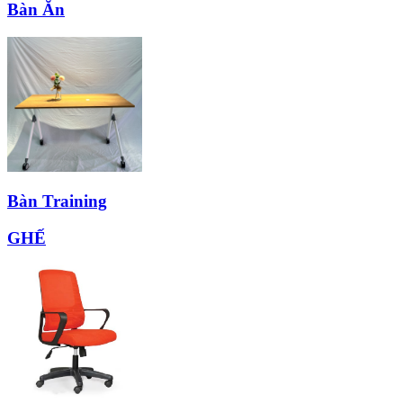
Bàn Ăn
Bàn Training
GHẾ