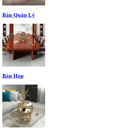
Bàn Quản Lý
Bàn Họp