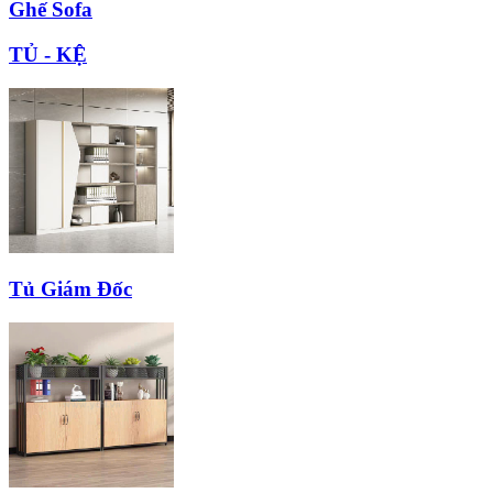
Ghế Sofa
TỦ - KỆ
Tủ Giám Đốc