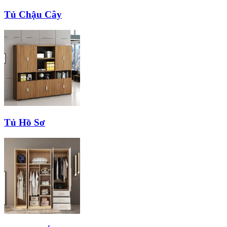
Tủ Chậu Cây
Tủ Hồ Sơ