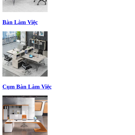
Bàn Làm Việc
Cụm Bàn Làm Việc