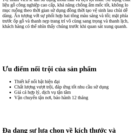
liệu gỗ công nghiệp cao cấp, khả năng chống ẩm mốc tốt, không lo
mục ruỗng theo thời gian sử dụng đồng thời tạo vệ sinh lau chùi dễ
dàng. Ấn tượng với sự phối hợp hai tông màu sáng và tối; mặt phía
trước ốp gỗ và thanh nẹp trang trí vô cùng sang trọng và thanh lịch,
khách hàng có thể nhìn thấy chúng trước khi quan sát xung quanh.
Ưu điểm nổi trội của sản phẩm
Thiết kế nổi bật hiện đại
Chất lượng vượt trội, đáp ứng tốt nhu cầu sử dụng
Giá cả hợp lý, dịch vụ tận tâm
Vận chuyển tận nơi, bảo hành 12 tháng
Đa dạng sự lựa chọn về kích thước và