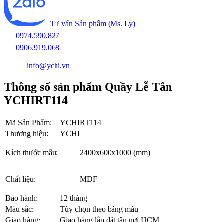
Tư vấn Sản phẩm (Ms. Ly)
0974.590.827
0906.919.068
info@ychi.vn
Thông số sản phẩm Quầy Lễ Tân
YCHIRT114
Mã Sản Phẩm:
YCHIRT114
Thương hiệu:
YCHI
Kích thước mẫu:
2400x600x1000 (mm)
Chất liệu:
MDF
Bảo hành:
12 tháng
Màu sắc:
Tùy chọn theo bảng màu
Giao hàng:
Giao hàng lắp đặt tận nơi HCM