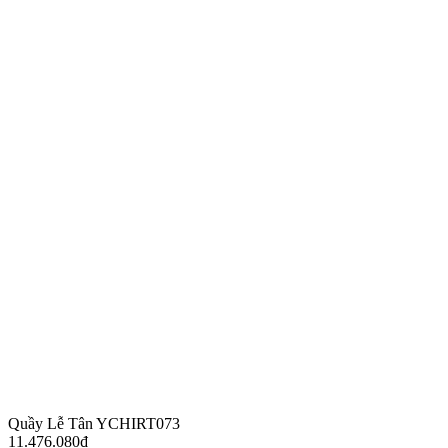
Quầy Lễ Tân YCHIRT073
11.476.080
₫