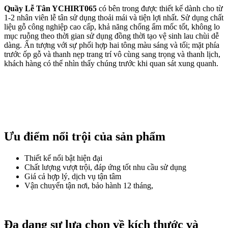
Quầy Lễ Tân YCHIRT065
có bên trong được thiết kế dành cho từ
1-2 nhân viên lễ tân sử dụng thoải mái và tiện lợi nhất. Sử dụng chất
liệu gỗ công nghiệp cao cấp, khả năng chống ẩm mốc tốt, không lo
mục ruỗng theo thời gian sử dụng đồng thời tạo vệ sinh lau chùi dễ
dàng. Ấn tượng với sự phối hợp hai tông màu sáng và tối; mặt phía
trước ốp gỗ và thanh nẹp trang trí vô cùng sang trọng và thanh lịch,
khách hàng có thể nhìn thấy chúng trước khi quan sát xung quanh.
Ưu điểm nổi trội của sản phẩm
Thiết kế nổi bật hiện đại
Chất lượng vượt trội, đáp ứng tốt nhu cầu sử dụng
Giá cả hợp lý, dịch vụ tận tâm
Vận chuyển tận nơi, bảo hành 12 tháng,
Đa dạng sự lựa chọn về kích thước và