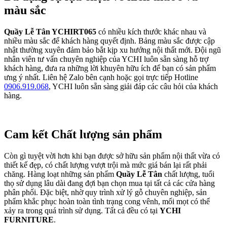
màu sắc
Quầy Lễ Tân YCHIRT065
có nhiều kích thước khác nhau và
nhiều màu sắc để khách hàng quyết định. Bảng màu sắc được cập
nhật thường xuyên đảm bảo bắt kịp xu hướng nội thất mới. Đội ngũ
nhân viên tư vấn chuyên nghiệp của YCHI luôn sẵn sàng hỗ trợ
khách hàng, đưa ra những lời khuyên hữu ích để bạn có sản phẩm
ưng ý nhất. Liên hệ Zalo bên cạnh hoặc gọi trực tiếp Hotline
0906.919.068
, YCHI luôn sẵn sàng giải đáp các câu hỏi của khách
hàng.
Cam kết Chất lượng sản phẩm
Còn gì tuyệt vời hơn khi bạn được sở hữu sản phẩm nội thất vừa có
thiết kế đẹp, có chất lượng vượt trội mà mức giá bán lại rất phải
chăng. Hàng loạt những sản phẩm
Quầy Lễ Tân
chất lượng, tuổi
thọ sử dụng lâu dài đang đợi bạn chọn mua tại tất cả các cửa hàng
phân phối. Đặc biệt, nhờ quy trình xử lý gỗ chuyên nghiệp, sản
phẩm khắc phục hoàn toàn tình trạng cong vênh, mối mọt có thể
xảy ra trong quá trình sử dụng. Tất cả đều có tại
YCHI
FURNITURE
.