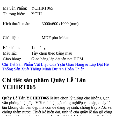
Mã Sản Phẩm:
YCHIRT065
Thương hiệu:
YCHI
Kích thước mẫu:
3000x600x1000 (mm)
Chất liệu:
MDF phủ Melamine
Bảo hành:
12 tháng
Màu sắc:
Tùy chọn theo bảng màu
Giao hàng:
Giao hàng lắp đặt tận nơi HCM
Chi Tiết Sản Phẩm
Vật Liệu Của Ychi
Giao Hàng & Lắp Đặt
Hệ
Thống Sản Xuất Thông Minh
Dự Án Hoàn Thiện
Chi tiết sản phẩm Quầy Lễ Tân
YCHIRT065
Quầy Lễ Tân YCHIRT065
là lựa chọn lý tưởng cho không gian
văn phòng hiện đại. Với chất liệu gỗ công nghiệp cao cấp, quầy lễ
tân không chỉ bền đẹp mà còn dễ dàng vệ sinh, chống trầy xước và
chống thấm nước. Thiết kế hiện đại, tinh tế của quầy lễ tân gỗ công