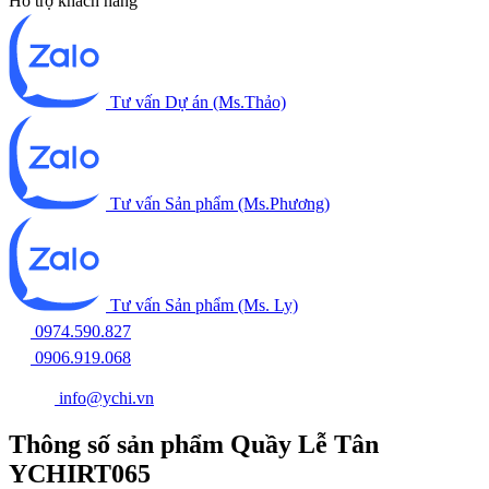
Hỗ trợ khách hàng
Tư vấn Dự án (Ms.Thảo)
Tư vấn Sản phẩm (Ms.Phương)
Tư vấn Sản phẩm (Ms. Ly)
0974.590.827
0906.919.068
info@ychi.vn
Thông số sản phẩm Quầy Lễ Tân
YCHIRT065