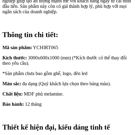
nghiệp giúp tạo ấn tượng mạnh mẽ với khách hàng ngay từ cái nhìn
đầu tiên. Sản phẩm này còn có giá thành hợp lý, phù hợp với mọi
ngân sách của doanh nghiệp.
Thông tin chi tiết:
Mã sản phẩm:
YCHIRT065
Kích thước:
3000x600x1000 (mm) (*Kích thước có thể thay đổi
theo yêu cầu).
*Sản phẩm chưa bao gồm ghế, logo, đèn led
Màu sắc:
đa dạng (Quý khách lựa chọn theo bảng màu).
Chất liệu:
MDF phủ melamine.
Bảo hành:
12 tháng
Thiết kế hiện đại, kiểu dáng tinh tế