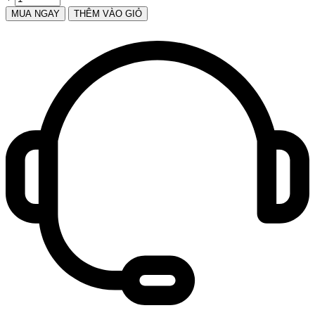
MUA NGAY
THÊM VÀO GIỎ