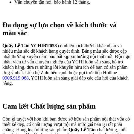
Vận chuyển tận nơi, bảo hành 12 tháng,
Đa dạng sự lựa chọn về kích thước và
màu sắc
Quầy Lễ Tân YCHIRT058
có nhiều kích thước khác nhau và
nhiều màu sắc để khách hàng quyết định. Bảng màu sắc được cập
nhật thường xuyên đảm bảo bắt kịp xu hướng nội thất mới. Đội ngũ
nhân viên tư vấn chuyên nghiệp của YCHI luôn sẵn sàng hỗ trợ
khách hàng, đưa ra những lời khuyên hữu ích để bạn có sản phẩm
ưng ý nhất. Liên hệ Zalo bên cạnh hoặc gọi trực tiếp Hotline
0906.919.068
, YCHI luôn sẵn sàng giải đáp các câu hỏi của khách
hàng.
Cam kết Chất lượng sản phẩm
Còn gì tuyệt vời hơn khi bạn được sở hữu sản phẩm nội thất vừa có
thiết kế đẹp, có chất lượng vượt trội mà mức giá bán lại rất phải
chăng. Hàng loạt những sản phẩm
Quầy Lễ Tân
chất lượng, tuổi