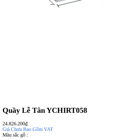
Quầy Lễ Tân YCHIRT058
24.826.200
₫
Giá Chưa Bao Gồm VAT
Màu sắc gỗ :