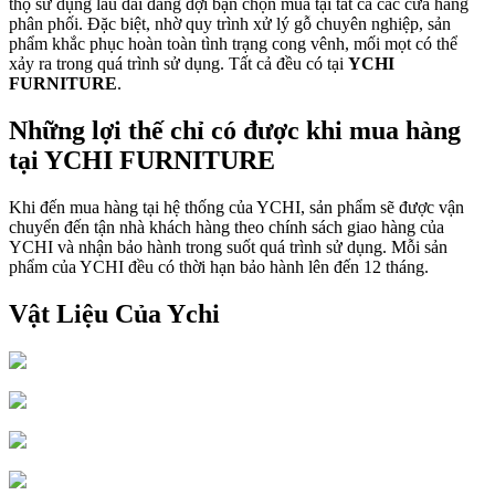
thọ sử dụng lâu dài đang đợi bạn chọn mua tại tất cả các cửa hàng
phân phối. Đặc biệt, nhờ quy trình xử lý gỗ chuyên nghiệp, sản
phẩm khắc phục hoàn toàn tình trạng cong vênh, mối mọt có thể
xảy ra trong quá trình sử dụng. Tất cả đều có tại
YCHI
FURNITURE
.
Những lợi thế chỉ có được khi mua hàng
tại YCHI FURNITURE
Khi đến mua hàng tại hệ thống của YCHI, sản phẩm sẽ được vận
chuyển đến tận nhà khách hàng theo chính sách giao hàng của
YCHI và nhận bảo hành trong suốt quá trình sử dụng. Mỗi sản
phẩm của YCHI đều có thời hạn bảo hành lên đến 12 tháng.
Vật Liệu Của Ychi