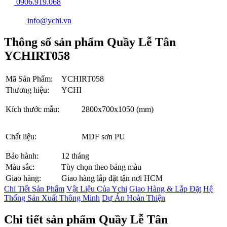
0906.919.068
info@ychi.vn
Thông số sản phẩm Quầy Lễ Tân
YCHIRT058
Mã Sản Phẩm:
YCHIRT058
Thương hiệu:
YCHI
Kích thước mẫu:
2800x700x1050 (mm)
Chất liệu:
MDF sơn PU
Bảo hành:
12 tháng
Màu sắc:
Tùy chọn theo bảng màu
Giao hàng:
Giao hàng lắp đặt tận nơi HCM
Chi Tiết Sản Phẩm
Vật Liệu Của Ychi
Giao Hàng & Lắp Đặt
Hệ
Thống Sản Xuất Thông Minh
Dự Án Hoàn Thiện
Chi tiết sản phẩm Quầy Lễ Tân