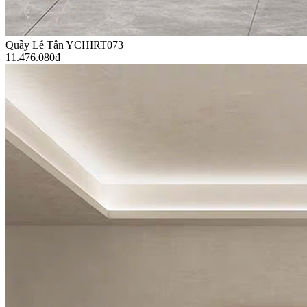
Quầy Lễ Tân YCHIRT073
11.476.080
₫