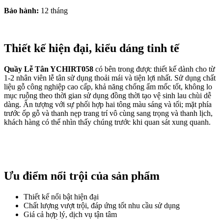
Bảo hành:
12 tháng
Thiết kế hiện đại, kiểu dáng tinh tế
Quầy Lễ Tân YCHIRT058
có bên trong được thiết kế dành cho từ
1-2 nhân viên lễ tân sử dụng thoải mái và tiện lợi nhất. Sử dụng chất
liệu gỗ công nghiệp cao cấp, khả năng chống ẩm mốc tốt, không lo
mục ruỗng theo thời gian sử dụng đồng thời tạo vệ sinh lau chùi dễ
dàng. Ấn tượng với sự phối hợp hai tông màu sáng và tối; mặt phía
trước ốp gỗ và thanh nẹp trang trí vô cùng sang trọng và thanh lịch,
khách hàng có thể nhìn thấy chúng trước khi quan sát xung quanh.
Ưu điểm nổi trội của sản phẩm
Thiết kế nổi bật hiện đại
Chất lượng vượt trội, đáp ứng tốt nhu cầu sử dụng
Giá cả hợp lý, dịch vụ tận tâm