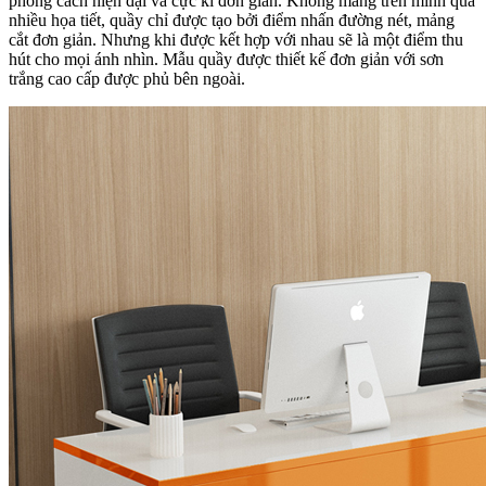
phong cách hiện đại và cực kì đơn giản. Không mang trên mình quá
nhiều họa tiết, quầy chỉ được tạo bởi điểm nhấn đường nét, mảng
cắt đơn giản. Nhưng khi được kết hợp với nhau sẽ là một điểm thu
hút cho mọi ánh nhìn. Mẫu quầy được thiết kế đơn giản với sơn
trắng cao cấp được phủ bên ngoài.