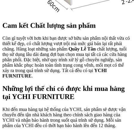
Cam kết Chất lượng sản phẩm
Còn gì tuyệt vời hơn khi bạn được sở hữu sản phẩm nội thất vừa có
thiết kế đẹp, có chất lượng vượt trội mà mức giá bán lại rất phải
chăng. Hàng loạt những sản phẩm
Quầy Lễ Tân
chất lượng, tuổi
thọ sử dụng lâu dài đang đợi bạn chọn mua tại tất cả các cửa hàng
phân phối. Đặc biệt, nhờ quy trình xử lý gỗ chuyên nghiệp, sản
phẩm khắc phục hoàn toàn tình trạng cong vênh, mối mọt có thể
xảy ra trong quá trình sử dụng. Tất cả đều có tại
YCHI
FURNITURE
.
Những lợi thế chỉ có được khi mua hàng
tại YCHI FURNITURE
Khi đến mua hàng tại hệ thống của YCHI, sản phẩm sẽ được vận
chuyển đến tận nhà khách hàng theo chính sách giao hàng của
YCHI và nhận bảo hành trong suốt quá trình sử dụng. Mỗi sản
phẩm của YCHI đều có thời hạn bảo hành lên đến 12 tháng.