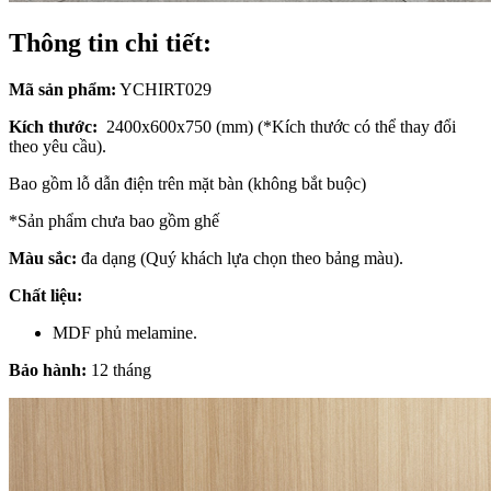
Thông tin chi tiết:
Mã sản phẩm:
YCHIRT029
Kích thước:
2400x600x750 (mm) (*Kích thước có thể thay đổi
theo yêu cầu).
Bao gồm lỗ dẫn điện trên mặt bàn (không bắt buộc)
*Sản phẩm chưa bao gồm ghế
Màu sắc:
đa dạng (Quý khách lựa chọn theo bảng màu).
Chất liệu:
MDF phủ melamine.
Bảo hành:
12 tháng