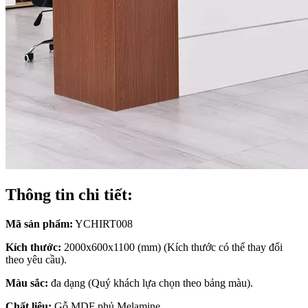
Thông tin chi tiết:
Mã sản phẩm:
YCHIRT008
Kích thước:
2000x600x1100 (mm) (Kích thước có thể thay đổi
theo yêu cầu).
Màu sắc:
đa dạng (Quý khách lựa chọn theo bảng màu).
Chất liệu:
Gỗ MDF phủ Melamine