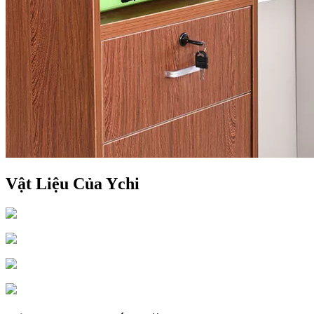
Vật Liệu Của Ychi