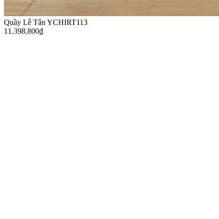
Quầy Lễ Tân YCHIRT113
11.398.800
₫