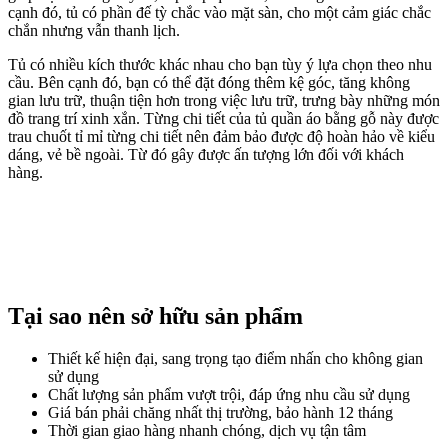
cạnh đó, tủ có phần đế tỳ chắc vào mặt sàn, cho một cảm giác chắc
chắn nhưng vẫn thanh lịch.
Tủ có nhiều kích thước khác nhau cho bạn tùy ý lựa chọn theo nhu
cầu. Bên cạnh đó, bạn có thể đặt đóng thêm kệ góc, tăng không
gian lưu trữ, thuận tiện hơn trong việc lưu trữ, trưng bày những món
đồ trang trí xinh xắn. Từng chi tiết của tủ quần áo bằng gỗ này được
trau chuốt tỉ mỉ từng chi tiết nên đảm bảo được độ hoàn hảo về kiểu
dáng, vẻ bề ngoài. Từ đó gây được ấn tượng lớn đối với khách
hàng.
Tại sao nên sở hữu sản phẩm
Thiết kế hiện đại, sang trọng tạo điểm nhấn cho không gian
sử dụng
Chất lượng sản phẩm vượt trội, đáp ứng nhu cầu sử dụng
Giá bán phải chăng nhất thị trường, bảo hành 12 tháng
Thời gian giao hàng nhanh chóng, dịch vụ tận tâm