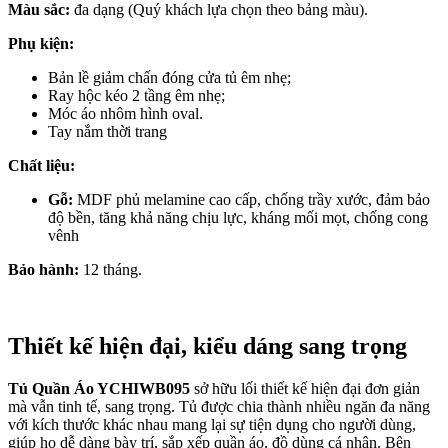
Màu sắc:
đa dạng (Quý khách lựa chọn theo bảng màu).
Phụ kiện:
Bản lề giảm chấn đóng cửa tủ êm nhẹ;
Ray hộc kéo 2 tầng êm nhẹ;
Móc áo nhôm hình oval.
Tay nắm thời trang
Chất liệu:
Gỗ:
MDF phủ melamine cao cấp, chống trầy xước, đảm bảo
độ bền, tăng khả năng chịu lực, kháng mối mọt, chống cong
vênh
Bảo hành:
12 tháng.
Thiết kế hiện đại, kiểu dáng sang trọng
Tủ Quần Áo YCHIWB095
sở hữu lối thiết kế hiện đại đơn giản
mà vẫn tinh tế, sang trọng. Tủ được chia thành nhiều ngăn đa năng
với kích thước khác nhau mang lại sự tiện dụng cho người dùng,
giúp họ dễ dàng bày trí, sắp xếp quần áo, đồ dùng cá nhân. Bên