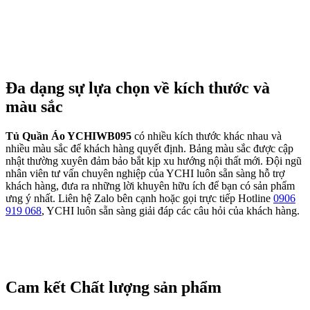
Đa dạng sự lựa chọn về kích thước và
màu sắc
Tủ Quần Áo YCHIWB095
có nhiều kích thước khác nhau và
nhiều màu sắc để khách hàng quyết định. Bảng màu sắc được cập
nhật thường xuyên đảm bảo bắt kịp xu hướng nội thất mới. Đội ngũ
nhân viên tư vấn chuyên nghiệp của YCHI luôn sẵn sàng hỗ trợ
khách hàng, đưa ra những lời khuyên hữu ích để bạn có sản phẩm
ưng ý nhất. Liên hệ Zalo bên cạnh hoặc gọi trực tiếp Hotline
0906
919 068
, YCHI luôn sẵn sàng giải đáp các câu hỏi của khách hàng.
Cam kết Chất lượng sản phẩm