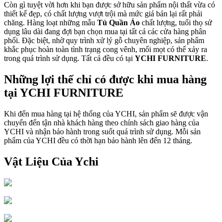
Còn gì tuyệt vời hơn khi bạn được sở hữu sản phẩm nội thất vừa có
thiết kế đẹp, có chất lượng vượt trội mà mức giá bán lại rất phải
chăng. Hàng loạt những mẫu
Tủ Quần Áo
chất lượng, tuổi thọ sử
dụng lâu dài đang đợi bạn chọn mua tại tất cả các cửa hàng phân
phối. Đặc biệt, nhờ quy trình xử lý gỗ chuyên nghiệp, sản phẩm
khắc phục hoàn toàn tình trạng cong vênh, mối mọt có thể xảy ra
trong quá trình sử dụng. Tất cả đều có tại
YCHI FURNITURE
.
Những lợi thế chỉ có được khi mua hàng
tại YCHI FURNITURE
Khi đến mua hàng tại hệ thống của YCHI, sản phẩm sẽ được vận
chuyển đến tận nhà khách hàng theo chính sách giao hàng của
YCHI và nhận bảo hành trong suốt quá trình sử dụng. Mỗi sản
phẩm của YCHI đều có thời hạn bảo hành lên đến 12 tháng.
Vật Liệu Của Ychi