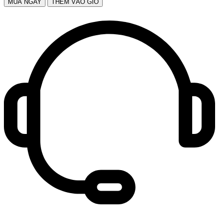
MUA NGAY
THÊM VÀO GIỎ