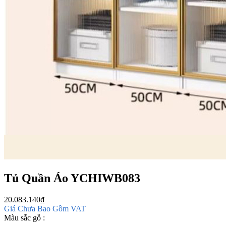
Tủ Quần Áo YCHIWB083
20.083.140
₫
Giá Chưa Bao Gồm VAT
Màu sắc gỗ :