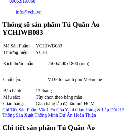
0906.919.068
info@ychi.vn
Thông số sản phẩm Tủ Quần Áo
YCHIWB083
Mã Sản Phẩm:
YCHIWB083
Thương hiệu:
YCHI
Kích thước mẫu:
2500x500x1800 (mm)
Chất liệu:
MDF lõi xanh phủ Melamine
Bảo hành:
12 tháng
Màu sắc:
Tùy chọn theo bảng màu
Giao hàng:
Giao hàng lắp đặt tận nơi HCM
Chi Tiết Sản Phẩm
Vật Liệu Của Ychi
Giao Hàng & Lắp Đặt
Hệ
Thống Sản Xuất Thông Minh
Dự Án Hoàn Thiện
Chi tiết sản phẩm Tủ Quần Áo