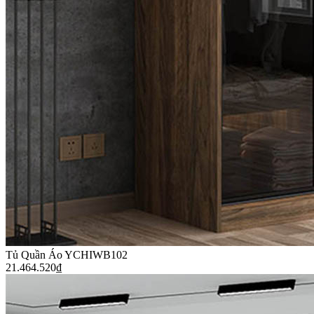
Tủ Quần Áo YCHIWB102
21.464.520
₫