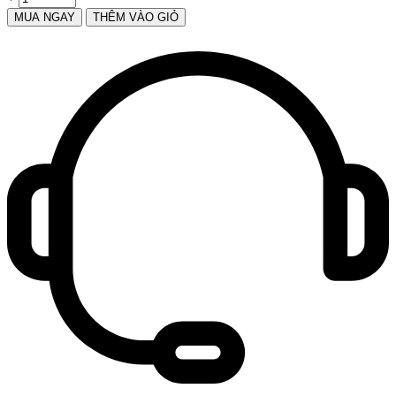
MUA NGAY
THÊM VÀO GIỎ