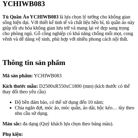
YCHIWB083
Tủ Quần Áo YCHIWB083
là lựa chọn lý tưởng cho không gian
sống hiện đại. Với thiết kế tinh tế và chất liệu bền bỉ, tủ quần áo này
giúp tối ưu hóa không gian lưu trữ và mang lại vẻ đẹp sang trọng
cho phòng ngủ. Gỗ công nghiệp có khả năng chống mối mọt, cong
vênh và dễ dàng vệ sinh, phù hợp với nhiều phong cách nội thất.
Thông tin sản phẩm
Mã sản phẩm:
YCHIWB083
Kích thước mẫu:
D2500xR550xC1800 (mm) (kích thước có thể
thay đổi theo yêu cầu)
Độ bền đảm bảo, có thể sử dụng đến 10 năm;
Chia ngăn đợt, móc áo, móc quần, áo dài, hộc kéo… tùy theo
nhu cầu sử dụng.
Màu sắc:
đa dạng (Quý khách lựa chọn theo bảng màu).
Phụ kiện: