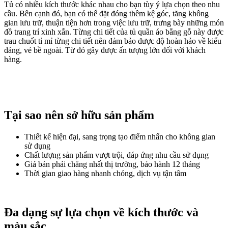
Tủ có nhiều kích thước khác nhau cho bạn tùy ý lựa chọn theo nhu
cầu. Bên cạnh đó, bạn có thể đặt đóng thêm kệ góc, tăng không
gian lưu trữ, thuận tiện hơn trong việc lưu trữ, trưng bày những món
đồ trang trí xinh xắn. Từng chi tiết của tủ quần áo bằng gỗ này được
trau chuốt tỉ mỉ từng chi tiết nên đảm bảo được độ hoàn hảo về kiểu
dáng, vẻ bề ngoài. Từ đó gây được ấn tượng lớn đối với khách
hàng.
Tại sao nên sở hữu sản phẩm
Thiết kế hiện đại, sang trọng tạo điểm nhấn cho không gian
sử dụng
Chất lượng sản phẩm vượt trội, đáp ứng nhu cầu sử dụng
Giá bán phải chăng nhất thị trường, bảo hành 12 tháng
Thời gian giao hàng nhanh chóng, dịch vụ tận tâm
Đa dạng sự lựa chọn về kích thước và
màu sắc