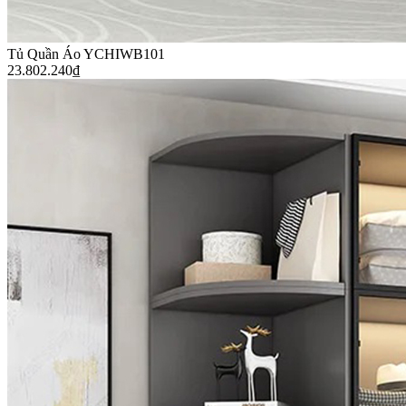
Tủ Quần Áo YCHIWB101
23.802.240
₫