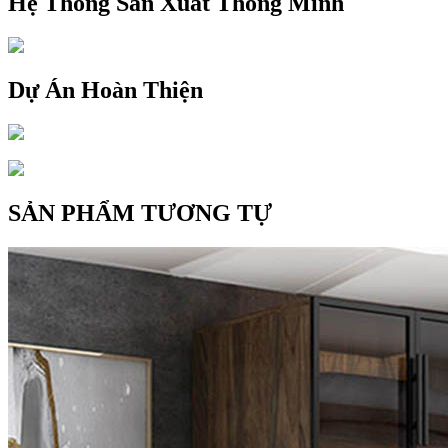
Hệ Thống Sản Xuất Thông Minh
Dự Án Hoàn Thiện
SẢN PHẨM TƯƠNG TỰ