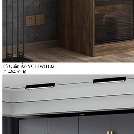
Tủ Quần Áo YCHIWB102
21.464.520
₫