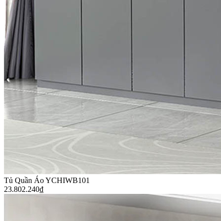
Tủ Quần Áo YCHIWB101
23.802.240
₫