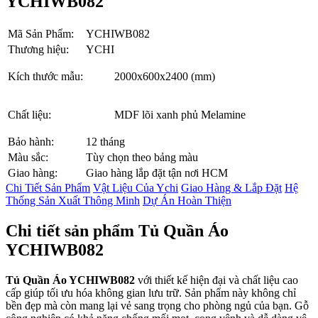
YCHIWB082
Mã Sản Phẩm:
YCHIWB082
Thương hiệu:
YCHI
Kích thước mẫu:
2000x600x2400 (mm)
Chất liệu:
MDF lõi xanh phủ Melamine
Bảo hành:
12 tháng
Màu sắc:
Tùy chọn theo bảng màu
Giao hàng:
Giao hàng lắp đặt tận nơi HCM
Chi Tiết Sản Phẩm
Vật Liệu Của Ychi
Giao Hàng & Lắp Đặt
Hệ
Thống Sản Xuất Thông Minh
Dự Án Hoàn Thiện
Chi tiết sản phẩm Tủ Quần Áo
YCHIWB082
Tủ Quần Áo YCHIWB082
với thiết kế hiện đại và chất liệu cao
cấp giúp tối ưu hóa không gian lưu trữ. Sản phẩm này không chỉ
bền đẹp mà còn mang lại vẻ sang trọng cho phòng ngủ của bạn. Gỗ