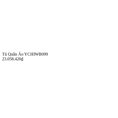
Tủ Quần Áo YCHIWB099
23.058.420
₫