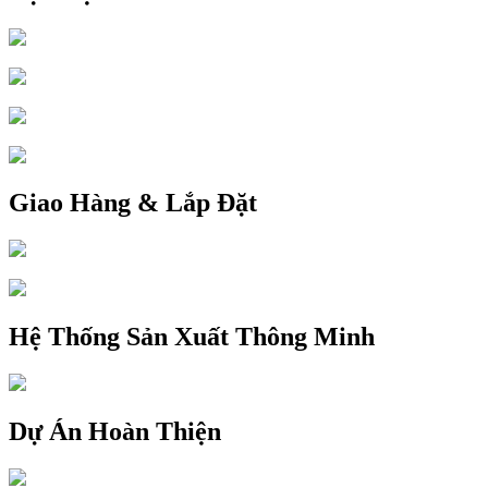
Giao Hàng & Lắp Đặt
Hệ Thống Sản Xuất Thông Minh
Dự Án Hoàn Thiện