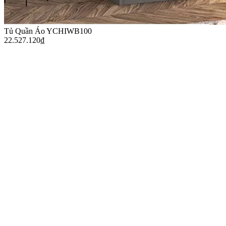
Tủ Quần Áo YCHIWB100
22.527.120
₫