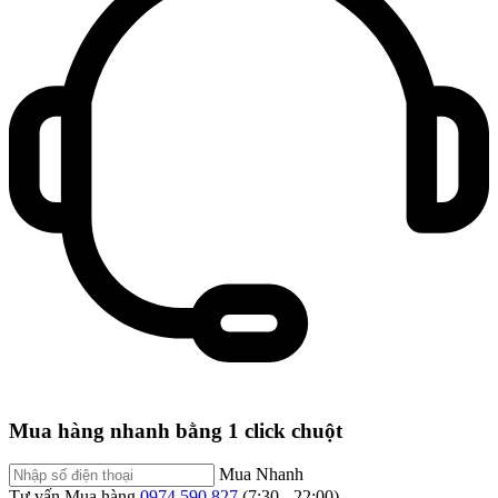
Mua hàng nhanh bằng 1 click chuột
Mua Nhanh
Tư vấn Mua hàng
0974.590.827
(7:30 - 22:00)