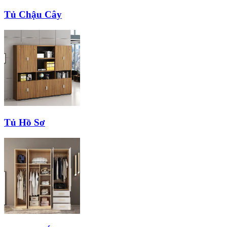
Tủ Chậu Cây
Tủ Hồ Sơ