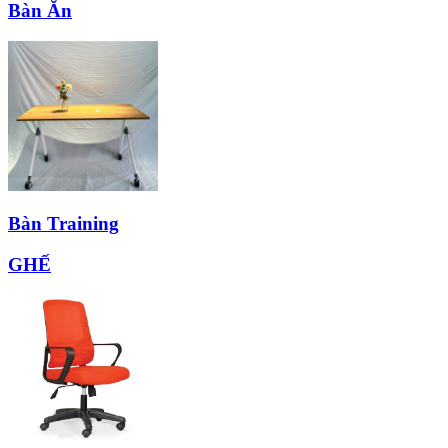
Bàn Ăn
Bàn Training
GHẾ