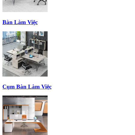
Bàn Làm Việc
Cụm Bàn Làm Việc