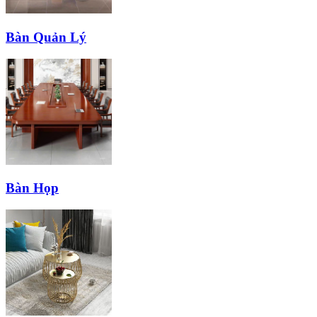
Bàn Quản Lý
Bàn Họp