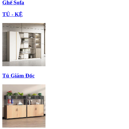
Ghế Sofa
TỦ - KỆ
Tủ Giám Đốc