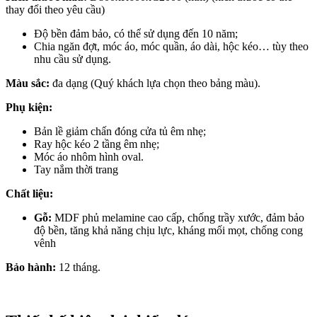
thay đổi theo yêu cầu)
Độ bền đảm bảo, có thể sử dụng đến 10 năm;
Chia ngăn đợt, móc áo, móc quần, áo dài, hộc kéo… tùy theo
nhu cầu sử dụng.
Màu sắc:
đa dạng (Quý khách lựa chọn theo bảng màu).
Phụ kiện:
Bản lề giảm chấn đóng cửa tủ êm nhẹ;
Ray hộc kéo 2 tầng êm nhẹ;
Móc áo nhôm hình oval.
Tay nắm thời trang
Chất liệu:
Gỗ:
MDF phủ melamine cao cấp, chống trầy xước, đảm bảo
độ bền, tăng khả năng chịu lực, kháng mối mọt, chống cong
vênh
Bảo hành:
12 tháng.