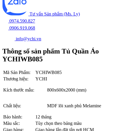
Tư vấn Sản phẩm (Ms. Ly)
0974.590.827
0906.919.068
info@ychi.vn
Thông số sản phẩm Tủ Quần Áo
YCHIWB085
Mã Sản Phẩm:
YCHIWB085
Thương hiệu:
YCHI
Kích thước mẫu:
800x600x2000 (mm)
Chất liệu:
MDF lõi xanh phủ Melamine
Bảo hành:
12 tháng
Màu sắc:
Tùy chọn theo bảng màu
Giao hàng:
Giao hàng lắp đặt tận nơi HCM