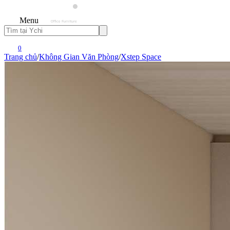
Menu
0
Trang chủ
/
Không Gian Văn Phòng
/
Xstep Space