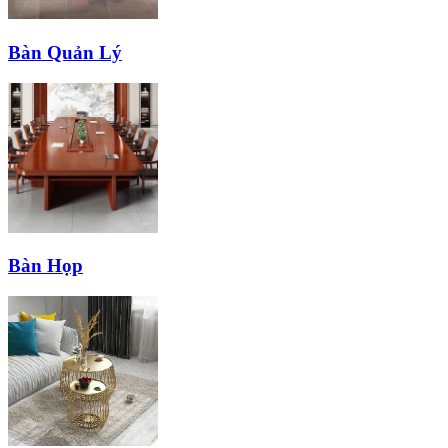
Bàn Quản Lý
Bàn Họp