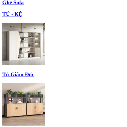
Ghế Sofa
TỦ - KỆ
Tủ Giám Đốc