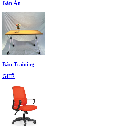
Bàn Ăn
Bàn Training
GHẾ