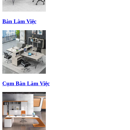
Bàn Làm Việc
Cụm Bàn Làm Việc