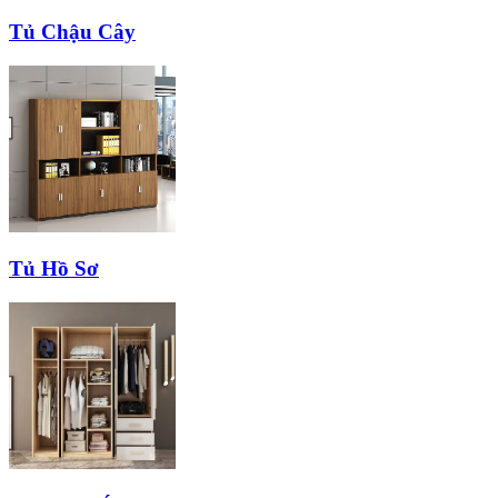
Tủ Chậu Cây
Tủ Hồ Sơ