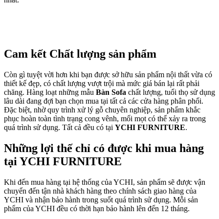
Cam kết Chất lượng sản phẩm
Còn gì tuyệt vời hơn khi bạn được sở hữu sản phẩm nội thất vừa có
thiết kế đẹp, có chất lượng vượt trội mà mức giá bán lại rất phải
chăng. Hàng loạt những mẫu
Bàn Sofa
chất lượng, tuổi thọ sử dụng
lâu dài đang đợi bạn chọn mua tại tất cả các cửa hàng phân phối.
Đặc biệt, nhờ quy trình xử lý gỗ chuyên nghiệp, sản phẩm khắc
phục hoàn toàn tình trạng cong vênh, mối mọt có thể xảy ra trong
quá trình sử dụng. Tất cả đều có tại
YCHI FURNITURE
.
Những lợi thế chỉ có được khi mua hàng
tại YCHI FURNITURE
Khi đến mua hàng tại hệ thống của YCHI, sản phẩm sẽ được vận
chuyển đến tận nhà khách hàng theo chính sách giao hàng của
YCHI và nhận bảo hành trong suốt quá trình sử dụng. Mỗi sản
phẩm của YCHI đều có thời hạn bảo hành lên đến 12 tháng.