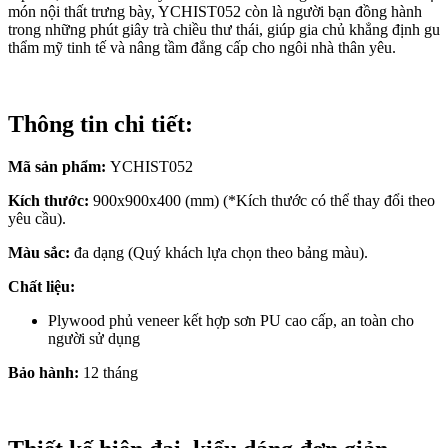
món nội thất trưng bày, YCHIST052 còn là người bạn đồng hành
trong những phút giây trà chiều thư thái, giúp gia chủ khẳng định gu
thẩm mỹ tinh tế và nâng tầm đẳng cấp cho ngôi nhà thân yêu.
Thông tin chi tiết:
Mã sản phẩm:
YCHIST052
Kích thước:
900x900x400 (mm) (*Kích thước có thể thay đổi theo
yêu cầu).
Màu sắc:
đa dạng (Quý khách lựa chọn theo bảng màu).
Chất liệu:
Plywood phủ veneer kết hợp sơn PU cao cấp, an toàn cho
người sử dụng
Bảo hành:
12 tháng