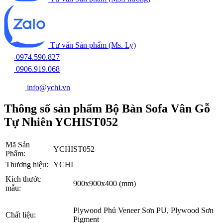
Tư vấn Sản phẩm (Ms. Ly)
0974.590.827
0906.919.068
info@ychi.vn
Thông số sản phẩm Bộ Bàn Sofa Vân Gỗ
Tự Nhiên YCHIST052
Mã Sản
YCHIST052
Phẩm:
Thương hiệu:
YCHI
Kích thước
900x900x400 (mm)
mẫu:
Plywood Phủ Veneer Sơn PU, Plywood Sơn
Chất liệu:
Pigment