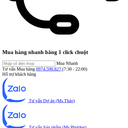
Mua hàng nhanh bằng 1 click chuột
Mua Nhanh
Tư vấn Mua hàng
0974.590.827
(7:30 - 22:00)
Hỗ trợ khách hàng
Tư vấn Dự án (Ms.Thảo)
Tư vấn Sản phẩm (Ms.Phương)