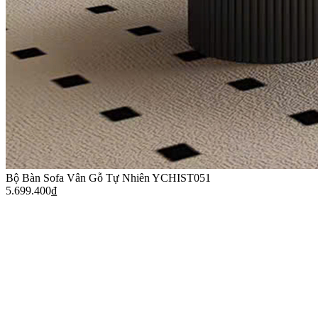
Bộ Bàn Sofa Vân Gỗ Tự Nhiên YCHIST051
5.699.400
₫