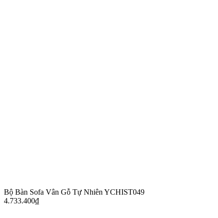
Bộ Bàn Sofa Vân Gỗ Tự Nhiên YCHIST049
4.733.400
₫