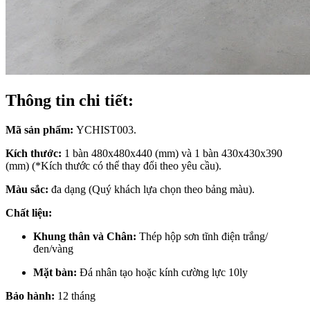
Thông tin chi tiết:
Mã sản phẩm:
YCHIST003.
Kích thước:
1 bàn 480x480x440 (mm) và 1 bàn 430x430x390
(mm) (*Kích thước có thể thay đổi theo yêu cầu).
Màu sắc:
đa dạng (Quý khách lựa chọn theo bảng màu).
Chất liệu:
Khung thân và Chân:
Thép hộp sơn tĩnh điện trắng/
đen/vàng
Mặt bàn:
Đá nhân tạo hoặc kính cường lực 10ly
Bảo hành:
12 tháng