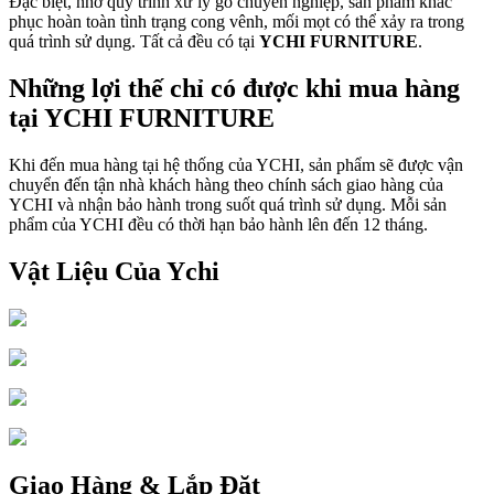
Đặc biệt, nhờ quy trình xử lý gỗ chuyên nghiệp, sản phẩm khắc
phục hoàn toàn tình trạng cong vênh, mối mọt có thể xảy ra trong
quá trình sử dụng. Tất cả đều có tại
YCHI FURNITURE
.
Những lợi thế chỉ có được khi mua hàng
tại YCHI FURNITURE
Khi đến mua hàng tại hệ thống của YCHI, sản phẩm sẽ được vận
chuyển đến tận nhà khách hàng theo chính sách giao hàng của
YCHI và nhận bảo hành trong suốt quá trình sử dụng. Mỗi sản
phẩm của YCHI đều có thời hạn bảo hành lên đến 12 tháng.
Vật Liệu Của Ychi
Giao Hàng & Lắp Đặt