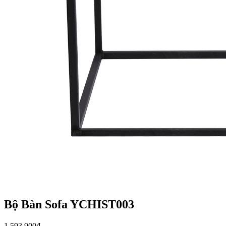
Bộ Bàn Sofa YCHIST003
1.593.900
₫