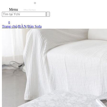
Menu
0
Trang chủ
/
BÀN
/
Bàn Sofa