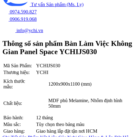
Tư vấn Sản phẩm (Ms. Ly)
0974.590.827
0906.919.068
info@ychi.vn
Thông số sản phẩm Bàn Làm Việc Không
Gian Panel Space YCHIJS030
Mã Sản Phẩm:
YCHIJS030
Thương hiệu:
YCHI
Kích thước
1200x900x1100 (mm)
mẫu:
MDF phủ Melamine, Nhôm định hình
Chất liệu:
50mm
Bảo hành:
12 tháng
Màu sắc:
Tùy chọn theo bảng màu
Giao hàng:
Giao hàng lắp đặt tận nơi HCM