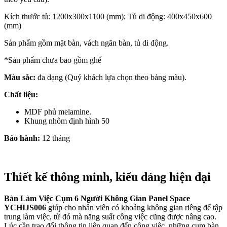
Kích thước tủ: 1200x300x1100 (mm); Tủ di động: 400x450x600
(mm)
Sản phẩm gồm mặt bàn, vách ngăn bàn, tủ di động.
*Sản phẩm chưa bao gồm ghế
Màu sắc:
đa dạng (Quý khách lựa chọn theo bảng màu).
Chất liệu:
MDF phủ melamine.
Khung nhôm định hình 50
Bảo hành:
12 tháng
Thiết kế thông minh, kiểu dáng hiện đại
Bàn Làm Việc Cụm 6 Người Không Gian Panel Space
YCHIJS006
giúp cho nhân viên có khoảng không gian riêng để tập
trung làm việc, từ đó mà năng suất công việc cũng được nâng cao.
Lúc cần trao đổi thông tin liên quan đến công việc, những cụm bàn