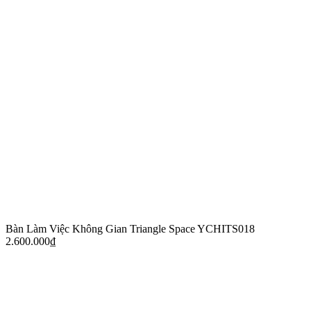
Bàn Làm Việc Không Gian Triangle Space YCHITS018
2.600.000
₫