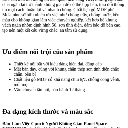
chia ngăn lại trở thành không gian để có thể họp bàn, trao đổi thông
tin một cách thuận lợi và nhanh chóng. Chất liệu gỗ MDF phủ
Melamine sở hữu nhiều ưu việt như chống trầy, chống nước, bền
màu cho không gian làm việc chuyên nghiệp, kết hợp hệ khung
vách ngăn nhôm định hình 50, sơn tĩnh điện, đảm bảo độ bền cao,
tạo nên một kết cấu vững chắc, an tâm sử dụng.
Ưu điểm nổi trội của sản phẩm
Thiết kế nổi bật với kiểu dáng hiện đại, đẳng cấp
Mặt bàn dày, cùng với khung chân thép sơn tĩnh điện chắc
chắn, bền bỉ
Chất liệu gỗ MDF có khả năng chịu lực, chống cong vênh,
mối mọt
Vận chuyển tận nơi, bảo hành 12 tháng
Đa dạng kích thước và màu sắc
Bàn Làm Việc Cụm 6 Người Không Gian Panel Space