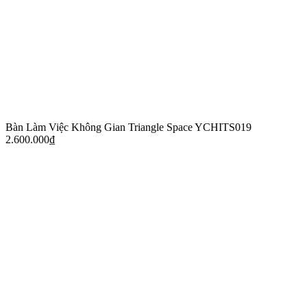
Bàn Làm Việc Không Gian Triangle Space YCHITS019
2.600.000
₫