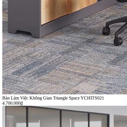
Bàn Làm Việc Không Gian Triangle Space YCHITS021
4.700.000
₫