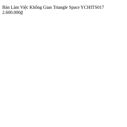
Bàn Làm Việc Không Gian Triangle Space YCHITS017
2.600.000
₫