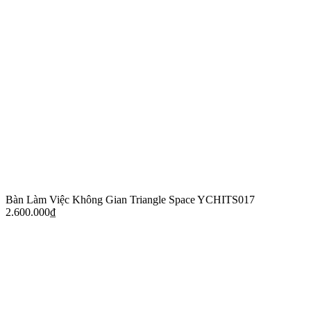
Bàn Làm Việc Không Gian Triangle Space YCHITS017
2.600.000
₫