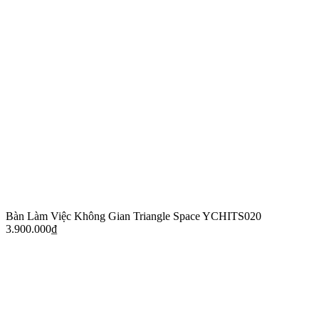
Bàn Làm Việc Không Gian Triangle Space YCHITS020
3.900.000
₫