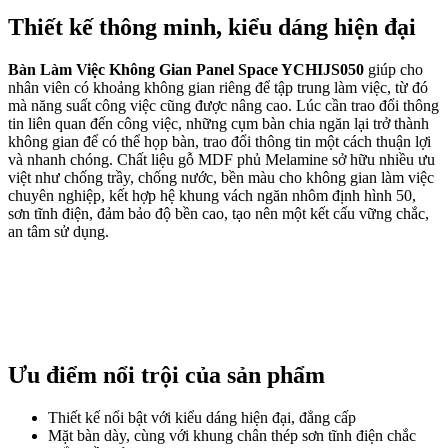
Thiết kế thông minh, kiểu dáng hiện đại
Bàn Làm Việc Không Gian Panel Space YCHIJS050
giúp cho
nhân viên có khoảng không gian riêng để tập trung làm việc, từ đó
mà năng suất công việc cũng được nâng cao. Lúc cần trao đổi thông
tin liên quan đến công việc, những cụm bàn chia ngăn lại trở thành
không gian để có thể họp bàn, trao đổi thông tin một cách thuận lợi
và nhanh chóng. Chất liệu gỗ MDF phủ Melamine sở hữu nhiều ưu
việt như chống trầy, chống nước, bền màu cho không gian làm việc
chuyên nghiệp, kết hợp hệ khung vách ngăn nhôm định hình 50,
sơn tĩnh điện, đảm bảo độ bền cao, tạo nên một kết cấu vững chắc,
an tâm sử dụng.
Ưu điểm nổi trội của sản phẩm
Thiết kế nổi bật với kiểu dáng hiện đại, đẳng cấp
Mặt bàn dày, cùng với khung chân thép sơn tĩnh điện chắc