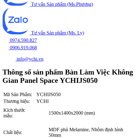
Tư vấn Sản phẩm (Ms.Phương)
Tư vấn Sản phẩm (Ms. Ly)
0974.590.827
0906.919.068
info@ychi.vn
Thông số sản phẩm Bàn Làm Việc Không
Gian Panel Space YCHIJS050
Mã Sản Phẩm:
YCHIJS050
Thương hiệu:
YCHI
Kích thước
1500x1400x2000 (mm)
mẫu:
MDF phủ Melamine, Nhôm định hình
Chất liệu:
50mm