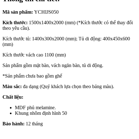
Mã sản phẩm:
YCHIJS050
Kích thước:
1500x1400x2000 (mm) (*Kích thước có thể thay đổi
theo yêu cầu).
Kích thước tủ: 1400x300x2000 (mm); Tủ di động: 400x450x600
(mm)
Kích thước vách cao 1100 (mm)
Sản phẩm gồm mặt bàn, vách ngăn bàn, tủ di động.
*Sản phẩm chưa bao gồm ghế
Màu sắc:
đa dạng (Quý khách lựa chọn theo bảng màu).
Chất liệu:
MDF phủ melamine.
Khung nhôm định hình 50
Bảo hành:
12 tháng