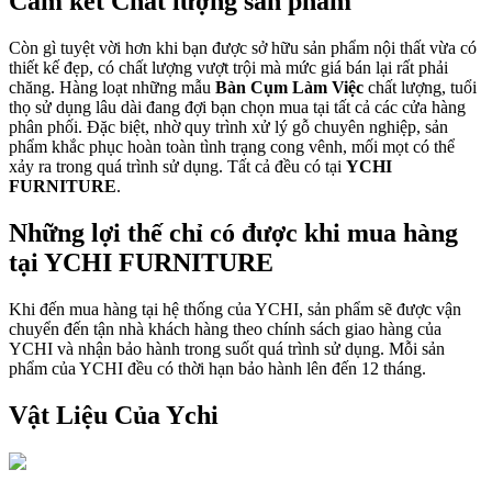
Cam kết Chất lượng sản phẩm
Còn gì tuyệt vời hơn khi bạn được sở hữu sản phẩm nội thất vừa có
thiết kế đẹp, có chất lượng vượt trội mà mức giá bán lại rất phải
chăng. Hàng loạt những mẫu
Bàn Cụm Làm Việc
chất lượng, tuổi
thọ sử dụng lâu dài đang đợi bạn chọn mua tại tất cả các cửa hàng
phân phối. Đặc biệt, nhờ quy trình xử lý gỗ chuyên nghiệp, sản
phẩm khắc phục hoàn toàn tình trạng cong vênh, mối mọt có thể
xảy ra trong quá trình sử dụng. Tất cả đều có tại
YCHI
FURNITURE
.
Những lợi thế chỉ có được khi mua hàng
tại YCHI FURNITURE
Khi đến mua hàng tại hệ thống của YCHI, sản phẩm sẽ được vận
chuyển đến tận nhà khách hàng theo chính sách giao hàng của
YCHI và nhận bảo hành trong suốt quá trình sử dụng. Mỗi sản
phẩm của YCHI đều có thời hạn bảo hành lên đến 12 tháng.
Vật Liệu Của Ychi