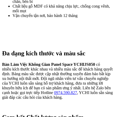
chắn, bền bỉ
Chất liệu gỗ MDF có khả năng chịu lực, chống cong vênh,
mối mọt
Vận chuyển tận nơi, bảo hành 12 tháng
Đa dạng kích thước và màu sắc
Bàn Làm Việc Không Gian Panel Space YCHIJS050
có
nhiều kích thước khác nhau và nhiều màu sắc để khách hàng quyết
định. Bảng màu sắc được cập nhật thường xuyên đảm bảo bắt kịp
xu hướng nội thất mới. Đội ngũ nhân viên tư vấn chuyên nghiệp
của YCHI luôn sẵn sàng hỗ trợ khách hàng, đưa ra những lời
khuyên hữu ích để bạn có sản phẩm ưng ý nhất. Liên hệ Zalo bên
cạnh hoặc gọi trực tiếp Hotline
0974.590.827
, YCHI luôn sẵn sàng
giải đáp các câu hỏi của khách hàng.