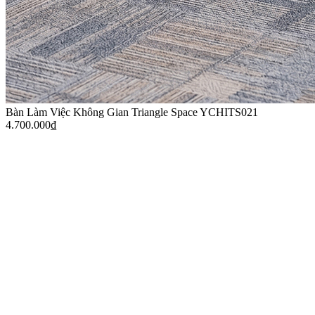
Bàn Làm Việc Không Gian Triangle Space YCHITS021
4.700.000
₫