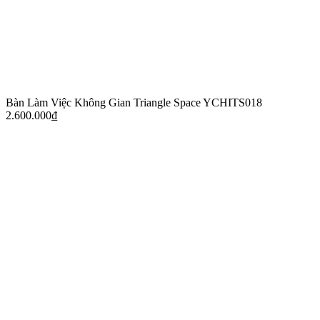
Bàn Làm Việc Không Gian Triangle Space YCHITS018
2.600.000
₫