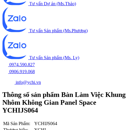
Tư vấn Dự án (Ms.Thảo)
Tư vấn Sản phẩm (Ms.Phương)
Tư vấn Sản phẩm (Ms. Ly)
0974.590.827
0906.919.068
info@ychi.vn
Thông số sản phẩm Bàn Làm Việc Khung
Nhôm Không Gian Panel Space
YCHIJS064
Mã Sản Phẩm:
YCHIJS064
Thương hiệu:
YCHI