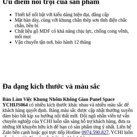
Ưu điểm nổi trội của sản phẩm
Thiết kế nổi bật với kiểu dáng hiện đại, đẳng cấp
Mặt bàn dày, cùng với khung chân thép sơn tĩnh điện chắc
chắn, bền bỉ
Chất liệu gỗ MDF có khả năng chịu lực, chống cong vênh,
mối mọt
Vận chuyển tận nơi, bảo hành 12 tháng
Đa dạng kích thước và màu sắc
Bàn Làm Việc
Khung Nhôm Không Gian Panel Space
YCHIJS064
có nhiều kích thước khác nhau và nhiều màu sắc để
khách hàng quyết định. Bảng màu sắc được cập nhật thường xuyên
đảm bảo bắt kịp xu hướng nội thất mới. Đội ngũ nhân viên tư vấn
chuyên nghiệp của YCHI luôn sẵn sàng hỗ trợ khách hàng, đưa ra
những lời khuyên hữu ích để bạn có sản phẩm ưng ý nhất. Liên hệ
Zalo bên cạnh hoặc gọi trực tiếp Hotline
0974.590.827
, YCHI luôn