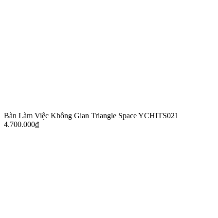
Bàn Làm Việc Không Gian Triangle Space YCHITS021
4.700.000
₫