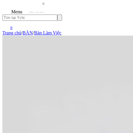
Menu
0
Trang chủ
/
BÀN
/
Bàn Làm Việc