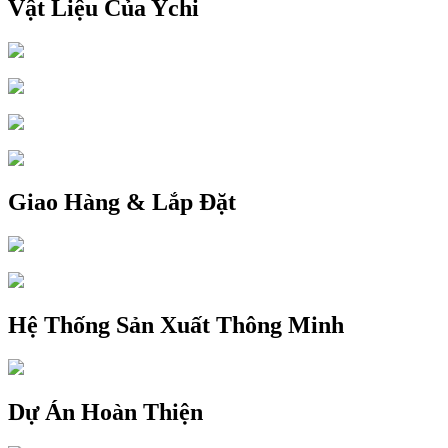
Vật Liệu Của Ychi
Giao Hàng & Lắp Đặt
Hệ Thống Sản Xuất Thông Minh
Dự Án Hoàn Thiện