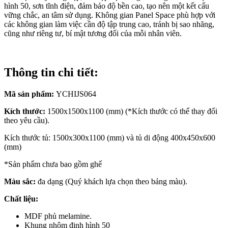
hình 50, sơn tĩnh điện, đảm bảo độ bền cao, tạo nên một kết cấu
vững chắc, an tâm sử dụng. Không gian Panel Space phù hợp với
các không gian làm việc cần độ tập trung cao, tránh bị sao nhãng,
cũng như riêng tư, bí mật tương đối của mỗi nhân viên.
Thông tin chi tiết:
Mã sản phẩm:
YCHIJS064
Kích thước:
1500x1500x1100 (mm) (*Kích thước có thể thay đổi
theo yêu cầu).
Kích thước tủ: 1500x300x1100 (mm) và tủ di động 400x450x600
(mm)
*Sản phẩm chưa bao gồm ghế
Màu sắc:
đa dạng (Quý khách lựa chọn theo bảng màu).
Chất liệu:
MDF phủ melamine.
Khung nhôm định hình 50