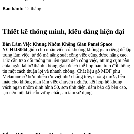
Bảo hành:
12 tháng
Thiết kế thông minh, kiểu dáng hiện đại
Bàn Làm Việc
Khung Nhôm Không Gian Panel Space
YCHIJS064
giúp cho nhân viên có khoảng không gian riêng để tập
trung làm việc, từ đó mà năng suất công việc cũng được nâng cao.
Lúc cần trao đổi thông tin liên quan đến công việc, những cụm bàn
chia ngăn lại trở thành không gian để có thể họp bàn, trao đổi thông
tin một cách thuận lợi và nhanh chóng. Chất liệu gỗ MDF phủ
Melamine sở hữu nhiều ưu việt như chống trầy, chống nước, bền
màu cho không gian làm việc chuyên nghiệp, kết hợp hệ khung
vách ngăn nhôm định hình 50, sơn tĩnh điện, đảm bảo độ bền cao,
tạo nên một kết cấu vững chắc, an tâm sử dụng.