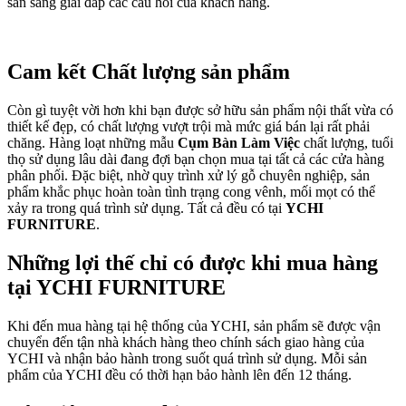
sẵn sàng giải đáp các câu hỏi của khách hàng.
Cam kết Chất lượng sản phẩm
Còn gì tuyệt vời hơn khi bạn được sở hữu sản phẩm nội thất vừa có
thiết kế đẹp, có chất lượng vượt trội mà mức giá bán lại rất phải
chăng. Hàng loạt những mẫu
Cụm Bàn Làm Việc
chất lượng, tuổi
thọ sử dụng lâu dài đang đợi bạn chọn mua tại tất cả các cửa hàng
phân phối. Đặc biệt, nhờ quy trình xử lý gỗ chuyên nghiệp, sản
phẩm khắc phục hoàn toàn tình trạng cong vênh, mối mọt có thể
xảy ra trong quá trình sử dụng. Tất cả đều có tại
YCHI
FURNITURE
.
Những lợi thế chỉ có được khi mua hàng
tại YCHI FURNITURE
Khi đến mua hàng tại hệ thống của YCHI, sản phẩm sẽ được vận
chuyển đến tận nhà khách hàng theo chính sách giao hàng của
YCHI và nhận bảo hành trong suốt quá trình sử dụng. Mỗi sản
phẩm của YCHI đều có thời hạn bảo hành lên đến 12 tháng.