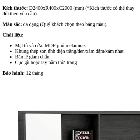
Kích thước:
D2400xR400xC2000 (mm) (*Kích thước có thể thay
đổi theo yêu cầu).
Màu sắc:
đa dạng (Quý khách chọn theo bảng màu).
Chất liệu:
Mặt tủ và cửa:
MDF phủ melamine.
Khung thép sơn tĩnh điện trắng/đen/xám đậm/xám nhạt
Bản lề giảm chấn
Cục gù hoặc tay nắm thời trang
Bảo hành:
12 tháng