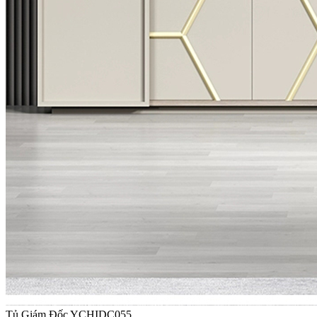
Tủ Giám Đốc YCHIDC055