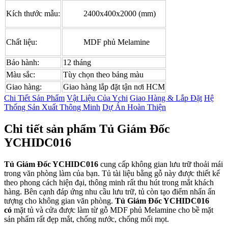
Kích thước mẫu:
2400x400x2000 (mm)
Chất liệu:
MDF phủ Melamine
Bảo hành:
12 tháng
Màu sắc:
Tùy chọn theo bảng màu
Giao hàng:
Giao hàng lắp đặt tận nơi HCM
Chi Tiết Sản Phẩm
Vật Liệu Của Ychi
Giao Hàng & Lắp Đặt
Hệ
Thống Sản Xuất Thông Minh
Dự Án Hoàn Thiện
Chi tiết sản phẩm Tủ Giám Đốc
YCHIDC016
Tủ Giám Đốc YCHIDC016
cung cấp không gian lưu trữ thoải mái
trong văn phòng làm của bạn. Tủ tài liệu bằng gỗ này được thiết kế
theo phong cách hiện đại, thông minh rất thu hút trong mắt khách
hàng. Bên cạnh đáp ứng nhu cầu lưu trữ, tủ còn tạo điểm nhấn ấn
tượng cho không gian văn phòng.
Tủ Giám Đốc YCHIDC016
có
mặt tủ và cửa được làm từ gỗ MDF phủ Melamine cho bề mặt
sản phẩm rất đẹp mắt, chống nước, chống mối mọt.