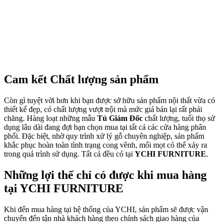
Cam kết Chất lượng sản phẩm
Còn gì tuyệt vời hơn khi bạn được sở hữu sản phẩm nội thất vừa có
thiết kế đẹp, có chất lượng vượt trội mà mức giá bán lại rất phải
chăng. Hàng loạt những mẫu
Tủ Giám Đốc
chất lượng, tuổi thọ sử
dụng lâu dài đang đợi bạn chọn mua tại tất cả các cửa hàng phân
phối. Đặc biệt, nhờ quy trình xử lý gỗ chuyên nghiệp, sản phẩm
khắc phục hoàn toàn tình trạng cong vênh, mối mọt có thể xảy ra
trong quá trình sử dụng. Tất cả đều có tại
YCHI FURNITURE
.
Những lợi thế chỉ có được khi mua hàng
tại YCHI FURNITURE
Khi đến mua hàng tại hệ thống của YCHI, sản phẩm sẽ được vận
chuyển đến tận nhà khách hàng theo chính sách giao hàng của