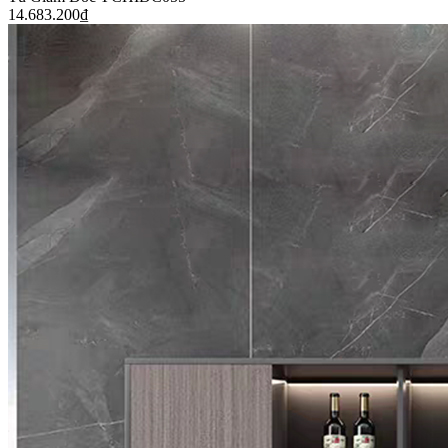
14.683.200
₫