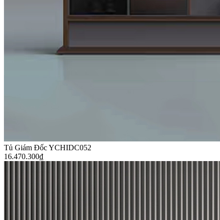
Tủ Giám Đốc YCHIDC052
16.470.300
₫