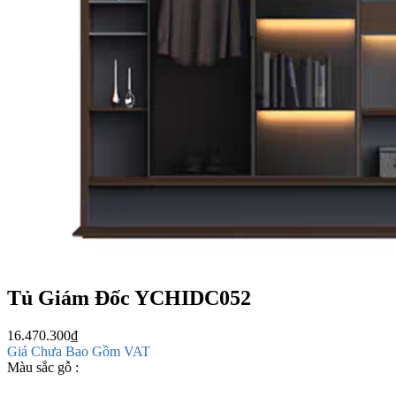
Tủ Giám Đốc YCHIDC052
16.470.300
₫
Giá Chưa Bao Gồm VAT
Màu sắc gỗ :