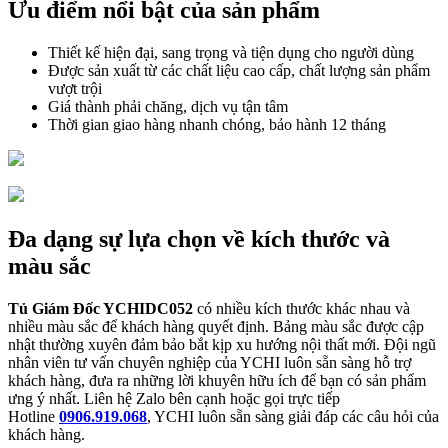
Ưu điểm nổi bật của sản phẩm
Thiết kế hiện đại, sang trọng và tiện dụng cho người dùng
Được sản xuất từ các chất liệu cao cấp, chất lượng sản phẩm
vượt trội
Giá thành phải chăng, dịch vụ tận tâm
Thời gian giao hàng nhanh chóng, bảo hành 12 tháng
Đa dạng sự lựa chọn về kích thước và
màu sắc
Tủ Giám Đốc YCHIDC052
có nhiều kích thước khác nhau và
nhiều màu sắc để khách hàng quyết định. Bảng màu sắc được cập
nhật thường xuyên đảm bảo bắt kịp xu hướng nội thất mới. Đội ngũ
nhân viên tư vấn chuyên nghiệp của YCHI luôn sẵn sàng hỗ trợ
khách hàng, đưa ra những lời khuyên hữu ích để bạn có sản phẩm
ưng ý nhất. Liên hệ Zalo bên cạnh hoặc gọi trực tiếp
Hotline
0906.919.068
, YCHI luôn sẵn sàng giải đáp các câu hỏi của
khách hàng.