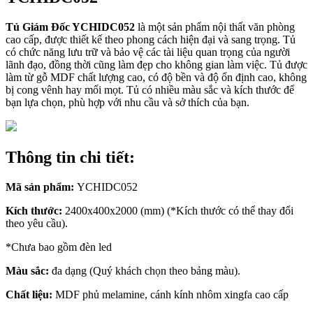
Tủ Giám Đốc YCHIDC052
là một sản phẩm nội thất văn phòng
cao cấp, được thiết kế theo phong cách hiện đại và sang trọng. Tủ
có chức năng lưu trữ và bảo vệ các tài liệu quan trọng của người
lãnh đạo, đồng thời cũng làm đẹp cho không gian làm việc. Tủ được
làm từ gỗ MDF chất lượng cao, có độ bền và độ ổn định cao, không
bị cong vênh hay mối mọt. Tủ có nhiều màu sắc và kích thước để
bạn lựa chọn, phù hợp với nhu cầu và sở thích của bạn.
Thông tin chi tiết:
Mã sản phẩm:
YCHIDC052
Kích thước:
2400x400x2000 (mm) (*Kích thước có thể thay đổi
theo yêu cầu).
*Chưa bao gồm đèn led
Màu sắc:
đa dạng (Quý khách chọn theo bảng màu).
Chất liệu:
MDF phủ melamine, cánh kính nhôm xingfa cao cấp