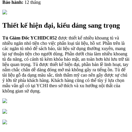
Bảo hành:
12 tháng
Thiết kế hiện đại, kiểu dáng sang trọng
Tủ Giám Đốc YCHIDC052
được thiết kế nhiều khoang tủ và
nhiều ngăn nhỏ tiện cho việc phân loại tài liệu, hồ sơ. Phần trên là
các ngăn tủ nhỏ để sách báo, tài liệu sử dụng thường xuyên, mang
lại sự thuận tiện cho người dùng. Phần dưới chia làm nhiều khoang
tủ đa năng, có cánh tủ kèm khóa bảo mật, an toàn hơn khi lưu trữ tài
liệu quan trọng. Tủ được thiết kế hiện đại, phần bản lề linh hoạt, tay
nắm chắc chắn dễ dàng đóng mở mà không gây ra tiếng ồn. Tủ để
tài liệu gỗ đa dạng màu sắc, tính thẩm mỹ cao nên gây được sự chú
ý lớn từ phía khách hàng. Khách hàng cũng có thể tùy ý lựa chọn
mẫu vân gỗ có tại YCHI theo sở thích và xu hướng nội thất của
không gian sử dụng.