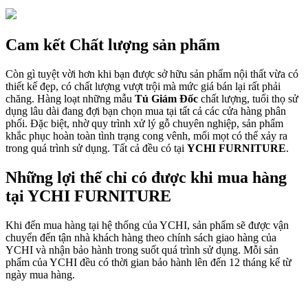
Cam kết Chất lượng sản phẩm
Còn gì tuyệt vời hơn khi bạn được sở hữu sản phẩm nội thất vừa có
thiết kế đẹp, có chất lượng vượt trội mà mức giá bán lại rất phải
chăng. Hàng loạt những mẫu
Tủ Giám Đốc
chất lượng, tuổi thọ sử
dụng lâu dài đang đợi bạn chọn mua tại tất cả các cửa hàng phân
phối. Đặc biệt, nhờ quy trình xử lý gỗ chuyên nghiệp, sản phẩm
khắc phục hoàn toàn tình trạng cong vênh, mối mọt có thể xảy ra
trong quá trình sử dụng. Tất cả đều có tại
YCHI FURNITURE
.
Những lợi thế chỉ có được khi mua hàng
tại YCHI FURNITURE
Khi đến mua hàng tại hệ thống của YCHI, sản phẩm sẽ được vận
chuyển đến tận nhà khách hàng theo chính sách giao hàng của
YCHI và nhận bảo hành trong suốt quá trình sử dụng. Mỗi sản
phẩm của YCHI đều có thời gian bảo hành lên đến 12 tháng kể từ
ngày mua hàng.