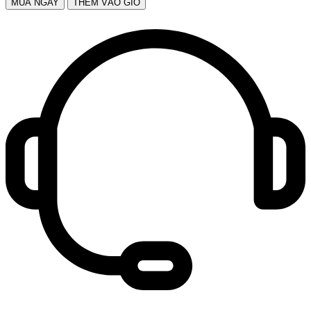
MUA NGAY
THÊM VÀO GIỎ