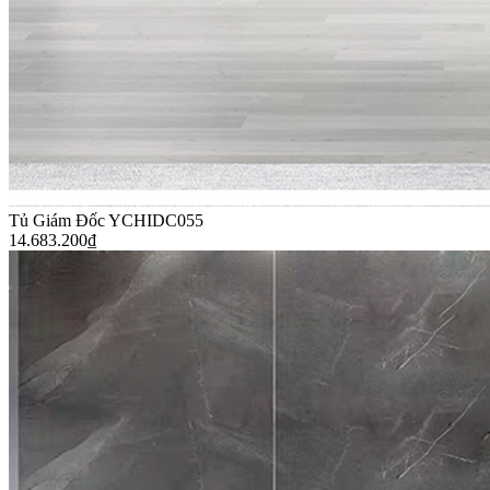
Tủ Giám Đốc YCHIDC055
14.683.200
₫