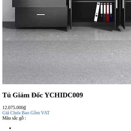
Tủ Giám Đốc YCHIDC009
12.075.000
₫
Giá Chưa Bao Gồm VAT
Màu sắc gỗ :