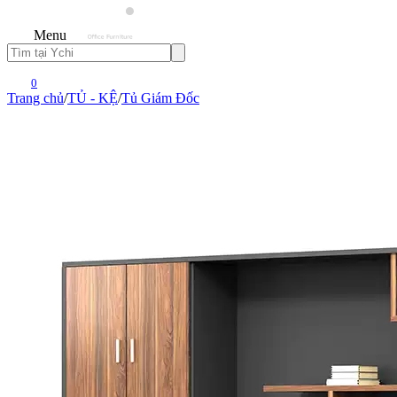
Menu
0
Trang chủ
/
TỦ - KỆ
/
Tủ Giám Đốc