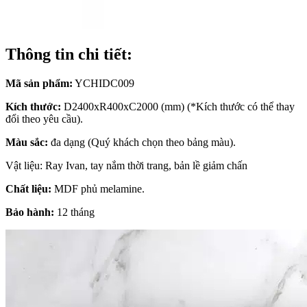
Thông tin chi tiết:
Mã sản phẩm:
YCHIDC009
Kích thước:
D2400xR400xC2000 (mm) (*Kích thước có thể thay
đổi theo yêu cầu).
Màu sắc:
đa dạng (Quý khách chọn theo bảng màu).
Vật liệu: Ray Ivan, tay nắm thời trang, bản lề giảm chấn
Chất liệu:
MDF phủ melamine.
Bảo hành:
12 tháng