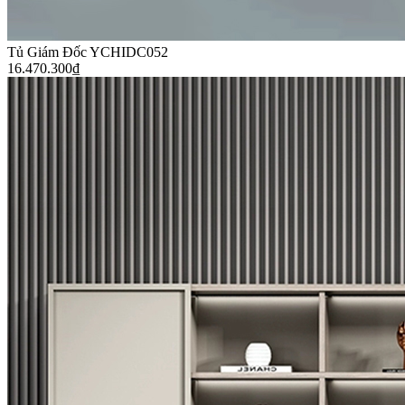
Tủ Giám Đốc YCHIDC052
16.470.300
₫