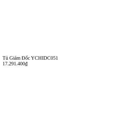
Tủ Giám Đốc YCHIDC051
17.291.400
₫