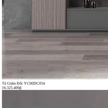
​Tủ Giám Đốc YCHIDC054
16.325.400
₫