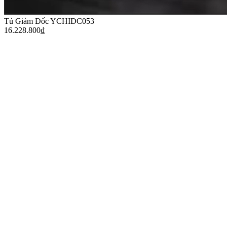
Tủ Giám Đốc YCHIDC053
16.228.800
₫