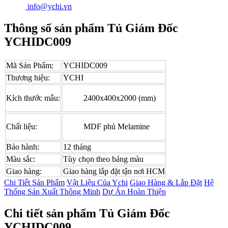
info@ychi.vn
Thông số sản phẩm Tủ Giám Đốc
YCHIDC009
Mã Sản Phẩm:
YCHIDC009
Thương hiệu:
YCHI
Kích thước mẫu:
2400x400x2000 (mm)
Chất liệu:
MDF phủ Melamine
Bảo hành:
12 tháng
Màu sắc:
Tùy chọn theo bảng màu
Giao hàng:
Giao hàng lắp đặt tận nơi HCM
Chi Tiết Sản Phẩm
Vật Liệu Của Ychi
Giao Hàng & Lắp Đặt
Hệ
Thống Sản Xuất Thông Minh
Dự Án Hoàn Thiện
Chi tiết sản phẩm Tủ Giám Đốc
YCHIDC009