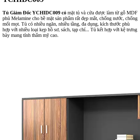
Tủ Giám Đốc YCHIDC009
có
mặt tủ và cửa được làm từ gỗ MDF
phủ Melamine cho bề mặt sản phẩm rất đẹp mắt, chống nước, chống
mối mọt. Tủ có nhiều ngăn, nhiều tầng, đa dụng, kích thước phù
hợp với nhiều loại kẹp hồ sơ, sách, tạp chí... Tủ kết hợp với kệ trưng
bày mang tính thẩm mỹ cao.