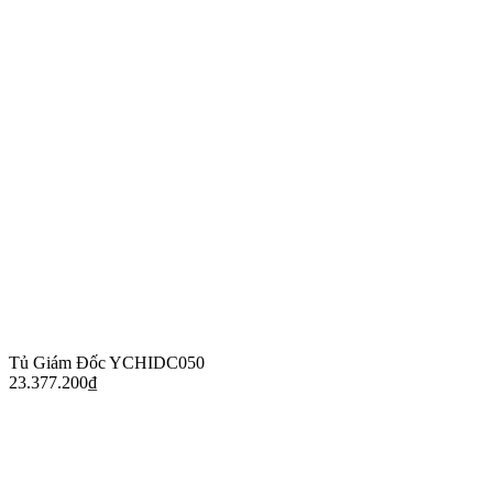
Tủ Giám Đốc YCHIDC050
23.377.200
₫