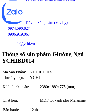
Tư vấn Sản phẩm (Ms. Ly)
0974.590.827
0906.919.068
info@ychi.vn
Thông số sản phẩm Giường Ngủ
YCHIBD014
Mã Sản Phẩm:
YCHIBD014
Thương hiệu:
YCHI
Kích thước mẫu:
2380x1880x775 (mm)
Chất liệu:
MDF lõi xanh phủ Melamine
Bảo hành:
12 tháng