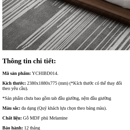
Thông tin chi tiết:
Mã sản phẩm:
YCHIBD014.
Kích thước:
2380x1880x775 (mm) (*Kích thước có thể thay đổi
theo yêu cầu).
*Sản phẩm chưa bao gồm tab đầu giường, nệm đầu giường
Màu sắc:
đa dạng (Quý khách lựa chọn theo bảng màu).
Chất liệu:
Gỗ MDF phủ Melamine
Bảo hành:
12 tháng