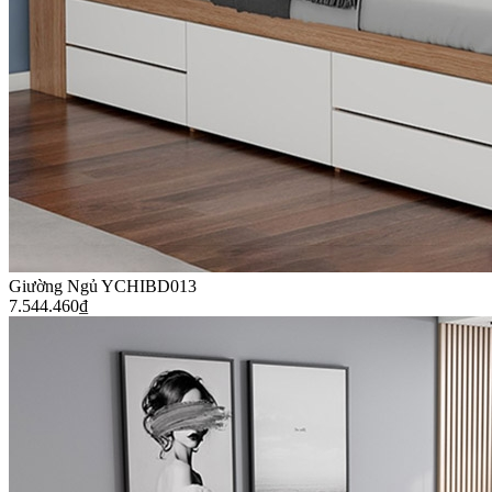
Giường Ngủ YCHIBD013
7.544.460
₫