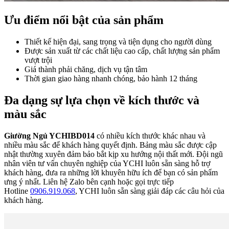
Ưu điểm nổi bật của sản phẩm
Thiết kế hiện đại, sang trọng và tiện dụng cho người dùng
Được sản xuất từ các chất liệu cao cấp, chất lượng sản phẩm
vượt trội
Giá thành phải chăng, dịch vụ tận tâm
Thời gian giao hàng nhanh chóng, bảo hành 12 tháng
Đa dạng sự lựa chọn về kích thước và
màu sắc
Giường Ngủ YCHIBD014
có nhiều kích thước khác nhau và
nhiều màu sắc để khách hàng quyết định. Bảng màu sắc được cập
nhật thường xuyên đảm bảo bắt kịp xu hướng nội thất mới. Đội ngũ
nhân viên tư vấn chuyên nghiệp của YCHI luôn sẵn sàng hỗ trợ
khách hàng, đưa ra những lời khuyên hữu ích để bạn có sản phẩm
ưng ý nhất. Liên hệ Zalo bên cạnh hoặc gọi trực tiếp
Hotline
0906.919.068
, YCHI luôn sẵn sàng giải đáp các câu hỏi của
khách hàng.