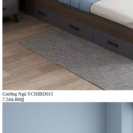
Giường Ngủ YCHIBD015
7.544.460
₫