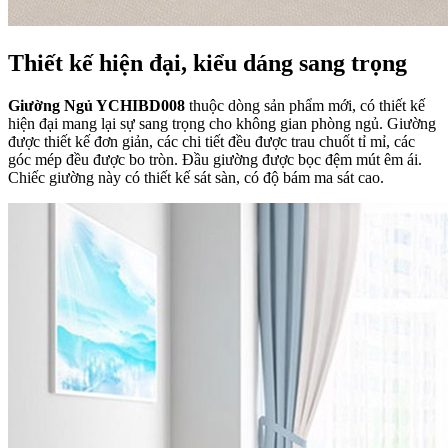
Thiết kế hiện đại, kiểu dáng sang trọng
Giường Ngủ YCHIBD008
thuộc dòng sản phẩm mới, có thiết kế
hiện đại mang lại sự sang trọng cho không gian phòng ngủ. Giường
được thiết kế đơn giản, các chi tiết đều được trau chuốt tỉ mỉ, các
góc mép đều được bo tròn. Đầu giường được bọc đệm mút êm ái.
Chiếc giường này có thiết kế sát sàn, có độ bám ma sát cao.