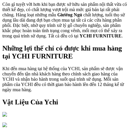
Còn gì tuyệt vời hơn khi bạn được sở hữu sản phẩm nội thất vừa có
thiết kế đẹp, có chất lượng vượt trội mà mức giá bán lại rất phải
chăng. Hàng loạt những mẫu
Giường Ngủ
chất lượng, tuổi thọ sử
dụng lâu dài đang đợi bạn chọn mua tại tất cả các cửa hàng phân
phối. Đặc biệt, nhờ quy trình xử lý gỗ chuyên nghiệp, sản phẩm
khắc phục hoàn toàn tình trạng cong vênh, mối mọt có thể xảy ra
trong quá trình sử dụng. Tất cả đều có tại
YCHI FURNITURE
.
Những lợi thế chỉ có được khi mua hàng
tại YCHI FURNITURE
Khi đến mua hàng tại hệ thống của YCHI, sản phẩm sẽ được vận
chuyển đến tận nhà khách hàng theo chính sách giao hàng của
YCHI và nhận bảo hành trong suốt quá trình sử dụng. Mỗi sản
phẩm của YCHI đều có thời gian bảo hành lên đến 12 tháng kể từ
ngày mua hàng.
Vật Liệu Của Ychi