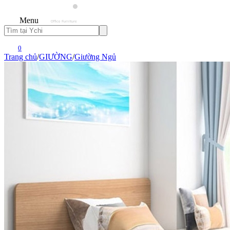
Menu
0
Trang chủ
/
GIƯỜNG
/
Giường Ngủ