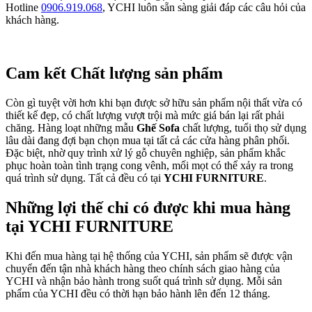
Hotline
0906.919.068
, YCHI luôn sẵn sàng giải đáp các câu hỏi của
khách hàng.
Cam kết Chất lượng sản phẩm
Còn gì tuyệt vời hơn khi bạn được sở hữu sản phẩm nội thất vừa có
thiết kế đẹp, có chất lượng vượt trội mà mức giá bán lại rất phải
chăng. Hàng loạt những mẫu
Ghế Sofa
chất lượng, tuổi thọ sử dụng
lâu dài đang đợi bạn chọn mua tại tất cả các cửa hàng phân phối.
Đặc biệt, nhờ quy trình xử lý gỗ chuyên nghiệp, sản phẩm khắc
phục hoàn toàn tình trạng cong vênh, mối mọt có thể xảy ra trong
quá trình sử dụng. Tất cả đều có tại
YCHI FURNITURE
.
Những lợi thế chỉ có được khi mua hàng
tại YCHI FURNITURE
Khi đến mua hàng tại hệ thống của YCHI, sản phẩm sẽ được vận
chuyển đến tận nhà khách hàng theo chính sách giao hàng của
YCHI và nhận bảo hành trong suốt quá trình sử dụng. Mỗi sản
phẩm của YCHI đều có thời hạn bảo hành lên đến 12 tháng.