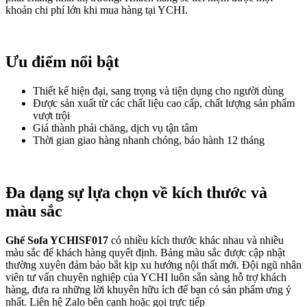
khoản chi phí lớn khi mua hàng tại YCHI.
Ưu điểm nổi bật
Thiết kế hiện đại, sang trọng và tiện dụng cho người dùng
Được sản xuất từ các chất liệu cao cấp, chất lượng sản phẩm
vượt trội
Giá thành phải chăng, dịch vụ tận tâm
Thời gian giao hàng nhanh chóng, bảo hành 12 tháng
Đa dạng sự lựa chọn về kích thước và
màu sắc
Ghế Sofa YCHISF017
có nhiều kích thước khác nhau và nhiều
màu sắc để khách hàng quyết định. Bảng màu sắc được cập nhật
thường xuyên đảm bảo bắt kịp xu hướng nội thất mới. Đội ngũ nhân
viên tư vấn chuyên nghiệp của YCHI luôn sẵn sàng hỗ trợ khách
hàng, đưa ra những lời khuyên hữu ích để bạn có sản phẩm ưng ý
nhất. Liên hệ Zalo bên cạnh hoặc gọi trực tiếp