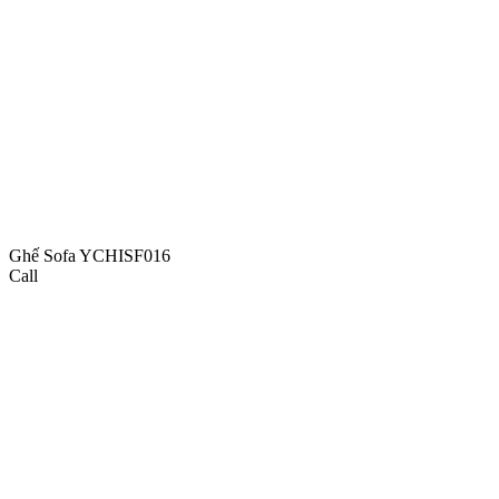
Ghế Sofa YCHISF016
Call