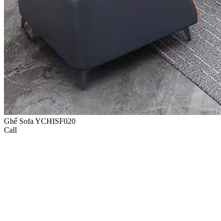
Ghế Sofa YCHISF020
Call