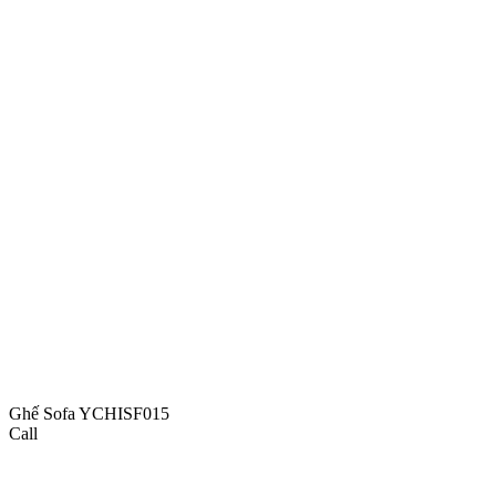
Ghế Sofa YCHISF015
Call