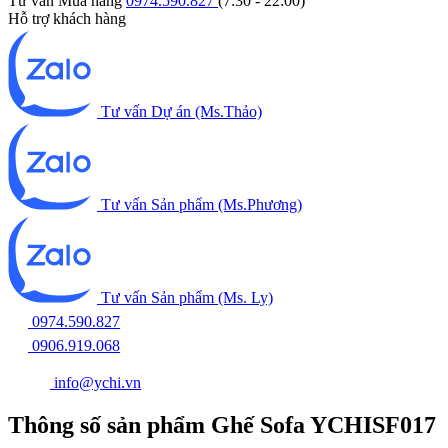
Tư vấn Mua hàng
0974.590.827
(7:30 - 22:00)
Hỗ trợ khách hàng
Tư vấn Dự án (Ms.Thảo)
Tư vấn Sản phẩm (Ms.Phương)
Tư vấn Sản phẩm (Ms. Ly)
0974.590.827
0906.919.068
info@ychi.vn
Thông số sản phẩm Ghế Sofa YCHISF017