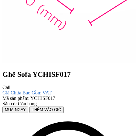
Ghế Sofa YCHISF017
Call
Giá Chưa Bao Gồm VAT
Mã sản phẩm:
YCHISF017
Sẵn có:
Còn hàng
MUA NGAY
THÊM VÀO GIỎ