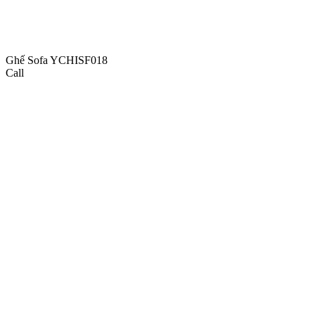
Ghế Sofa YCHISF018
Call