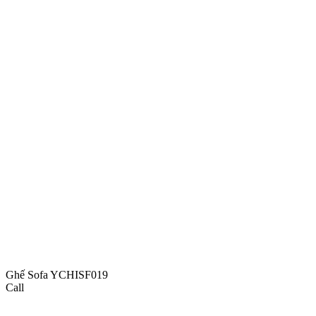
Ghế Sofa YCHISF019
Call