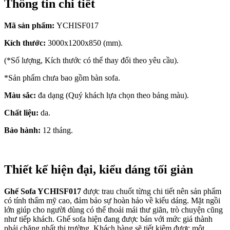
Thông tin chi tiết
Mã sản phẩm:
YCHISF017
Kích thước:
3000x1200x850 (mm).
(*Số lượng, Kích thước có thể thay đổi theo yêu cầu).
*Sản phẩm chưa bao gồm bàn sofa.
Màu sắc:
đa dạng (Quý khách lựa chọn theo bảng màu).
Chất liệu:
da.
Bảo hành:
12 tháng.
Thiết kế hiện đại, kiểu dáng tối giản
Ghế Sofa YCHISF017
được trau chuốt từng chi tiết nên sản phẩm
có tính thẩm mỹ cao, đảm bảo sự hoàn hảo về kiểu dáng. Mặt ngồi
lớn giúp cho người dùng có thể thoải mái thư giãn, trò chuyện cũng
như tiếp khách. Ghế sofa hiện đang được bán với mức giá thành
phải chăng nhất thị trường. Khách hàng sẽ tiết kiệm được một