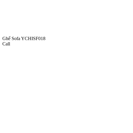
Ghế Sofa YCHISF018
Call