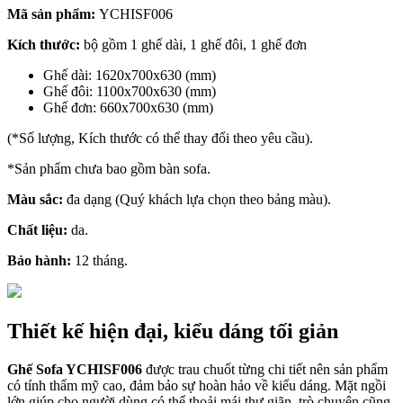
Mã sản phẩm:
YCHISF006
Kích thước:
bộ gồm 1 ghế dài, 1 ghế đôi, 1 ghế đơn
Ghế dài: 1620x700x630 (mm)
Ghế đôi: 1100x700x630 (mm)
Ghế đơn: 660x700x630 (mm)
(*Số lượng, Kích thước có thể thay đổi theo yêu cầu).
*Sản phẩm chưa bao gồm bàn sofa.
Màu sắc:
đa dạng (Quý khách lựa chọn theo bảng màu).
Chất liệu:
da.
Bảo hành:
12 tháng.
Thiết kế hiện đại, kiểu dáng tối giản
Ghế Sofa YCHISF006
được trau chuốt từng chi tiết nên sản phẩm
có tính thẩm mỹ cao, đảm bảo sự hoàn hảo về kiểu dáng. Mặt ngồi
lớn giúp cho người dùng có thể thoải mái thư giãn, trò chuyện cũng