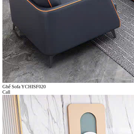
Ghế Sofa YCHISF020
Call