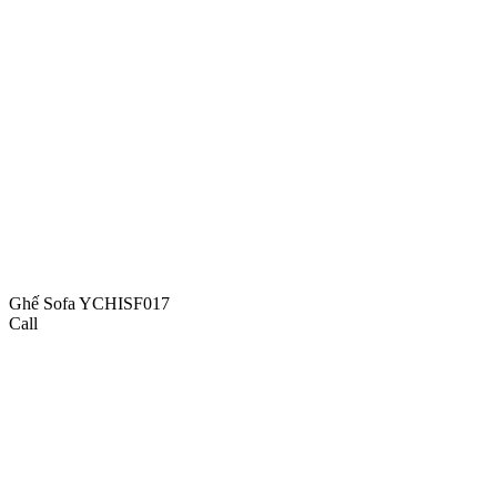
Ghế Sofa YCHISF017
Call