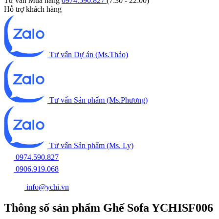
Tư vấn Mua hàng
0974.590.827
(7:30 - 22:00)
Hỗ trợ khách hàng
Tư vấn Dự án (Ms.Thảo)
Tư vấn Sản phẩm (Ms.Phương)
Tư vấn Sản phẩm (Ms. Ly)
0974.590.827
0906.919.068
info@ychi.vn
Thông số sản phẩm Ghế Sofa YCHISF006