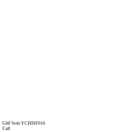
Ghế Sofa YCHISF016
Call