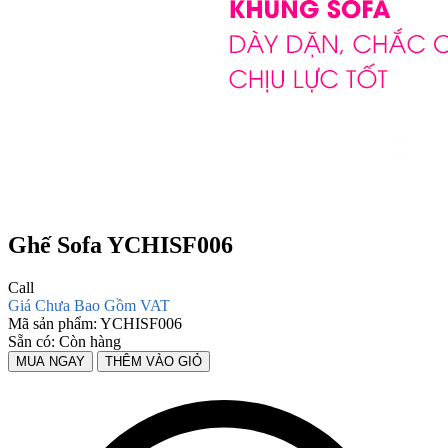
Ghế Sofa YCHISF006
Call
Giá Chưa Bao Gồm VAT
Mã sản phẩm:
YCHISF006
Sẵn có:
Còn hàng
MUA NGAY
THÊM VÀO GIỎ