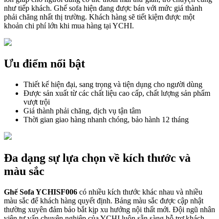
như tiếp khách. Ghế sofa hiện đang được bán với mức giá thành
phải chăng nhất thị trường. Khách hàng sẽ tiết kiệm được một
khoản chi phí lớn khi mua hàng tại YCHI.
Ưu điểm nổi bật
Thiết kế hiện đại, sang trọng và tiện dụng cho người dùng
Được sản xuất từ các chất liệu cao cấp, chất lượng sản phẩm
vượt trội
Giá thành phải chăng, dịch vụ tận tâm
Thời gian giao hàng nhanh chóng, bảo hành 12 tháng
Đa dạng sự lựa chọn về kích thước và
màu sắc
Ghế Sofa YCHISF006
có nhiều kích thước khác nhau và nhiều
màu sắc để khách hàng quyết định. Bảng màu sắc được cập nhật
thường xuyên đảm bảo bắt kịp xu hướng nội thất mới. Đội ngũ nhân
viên tư vấn chuyên nghiệp của YCHI luôn sẵn sàng hỗ trợ khách