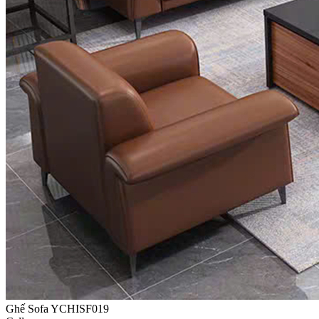
Ghế Sofa YCHISF019