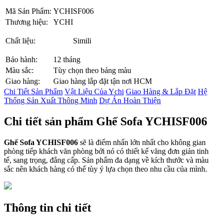
Mã Sản Phẩm:
YCHISF006
Thương hiệu:
YCHI
Chất liệu:
Simili
Bảo hành:
12 tháng
Màu sắc:
Tùy chọn theo bảng màu
Giao hàng:
Giao hàng lắp đặt tận nơi HCM
Chi Tiết Sản Phẩm
Vật Liệu Của Ychi
Giao Hàng & Lắp Đặt
Hệ
Thống Sản Xuất Thông Minh
Dự Án Hoàn Thiện
Chi tiết sản phẩm Ghế Sofa YCHISF006
Ghế Sofa YCHISF006
sẽ là điểm nhấn lớn nhất cho không gian
phòng tiếp khách văn phòng bởi nó có thiết kế văng đơn giản tinh
tế, sang trọng, đẳng cấp. Sản phẩm đa dạng về kích thước và màu
sắc nên khách hàng có thể tùy ý lựa chọn theo nhu cầu của mình.
Thông tin chi tiết