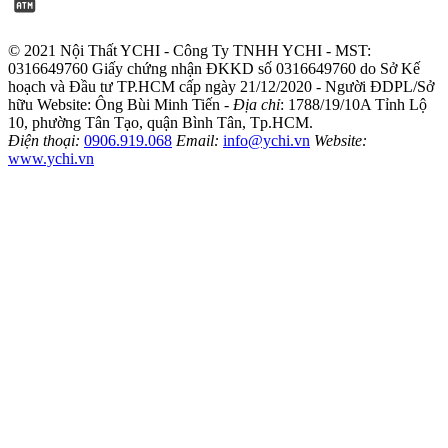
© 2021 Nội Thất YCHI - Công Ty TNHH YCHI - MST:
0316649760
Giấy chứng nhận ĐKKD số 0316649760 do Sở Kế
hoạch và Đầu tư TP.HCM cấp ngày 21/12/2020 - Người ĐDPL/Sở
hữu Website: Ông Bùi Minh Tiến -
Địa chỉ
: 1788/19/10A Tỉnh Lộ
10, phường Tân Tạo, quận Bình Tân, Tp.HCM.
Điện thoại:
0906.919.068
Email:
info@ychi.vn
Website:
www.ychi.vn