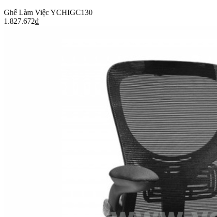
Ghế Làm Việc YCHIGC130
1.827.672
₫