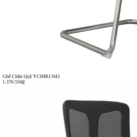
Ghế Chân Quỳ YCHIKC043
1.376.550
₫