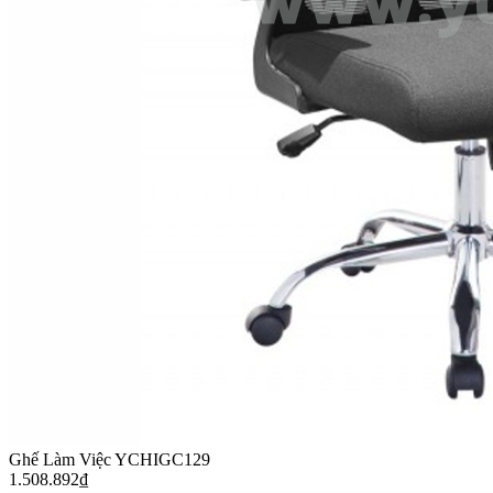
Ghế Làm Việc YCHIGC129
1.508.892
₫