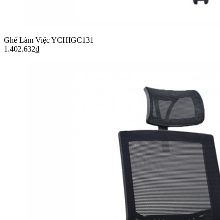
Ghế Làm Việc YCHIGC131
1.402.632
₫