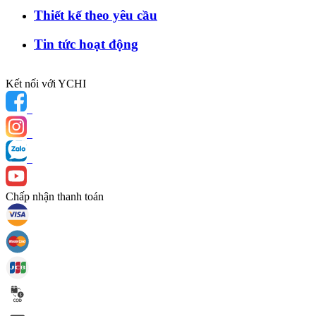
Thiết kế theo yêu cầu
Tin tức hoạt động
Kết nối với YCHI
Chấp nhận thanh toán