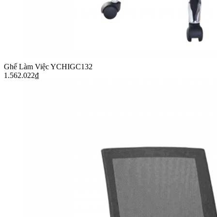
Ghế Làm Việc YCHIGC132
1.562.022
₫