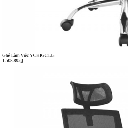
Ghế Làm Việc YCHIGC133
1.508.892
₫