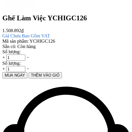
Ghế Làm Việc YCHIGC126
1.508.892
₫
Giá Chưa Bao Gồm VAT
Mã sản phẩm:
YCHIGC126
Sẵn có:
Còn hàng
Số lượng:
+
−
Số lượng:
+
−
MUA NGAY
THÊM VÀO GIỎ