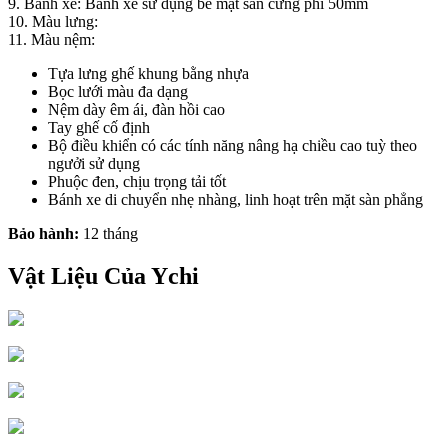
9. Bánh xe: Bánh xe sử dụng bề mặt sàn cứng phi 50mm
10. Màu lưng:
11. Màu nệm:
Tựa lưng ghế khung bằng nhựa
Bọc lưới màu đa dạng
Nệm dày êm ái, đàn hồi cao
Tay ghế cố định
Bộ điều khiển có các tính năng nâng hạ chiều cao tuỳ theo
ngưởi sử dụng
Phuộc đen, chịu trọng tải tốt
Bánh xe di chuyển nhẹ nhàng, linh hoạt trên mặt sàn phẳng
Bảo hành:
12 tháng
Vật Liệu Của Ychi