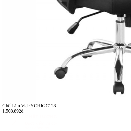
Ghế Làm Việc YCHIGC128
1.508.892
₫