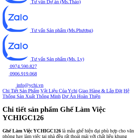
Tư vấn Dự án (Ms.Thảo)
Tư vấn Sản phẩm (Ms.Phương)
Tư vấn Sản phẩm (Ms. Ly)
0974.590.827
0906.919.068
info@ychi.vn
Chi Tiết Sản Phẩm
Vật Liệu Của Ychi
Giao Hàng & Lắp Đặt
Hệ
Thống Sản Xuất Thông Minh
Dự Án Hoàn Thiện
Chi tiết sản phẩm Ghế Làm Việc
YCHIGC126
Ghế Làm Việc YCHIGC126
là mẫu ghế hiện đại phù hợp cho văn
phòng hay làm việc tại nhà đều rất thoải mái với chất liệu khung