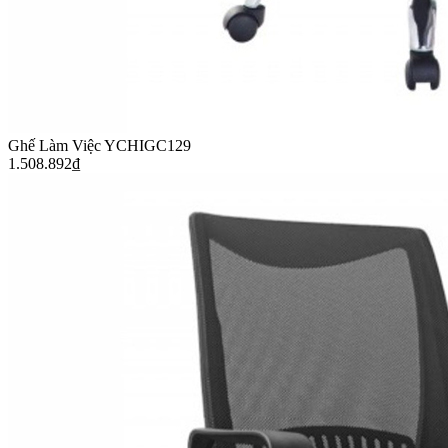
Ghế Làm Việc YCHIGC129
1.508.892
₫