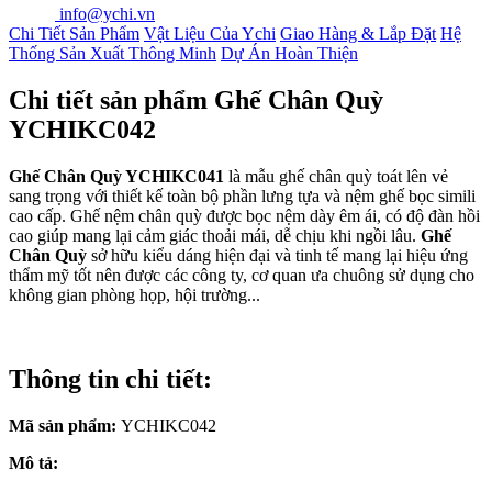
info@ychi.vn
Chi Tiết Sản Phẩm
Vật Liệu Của Ychi
Giao Hàng & Lắp Đặt
Hệ
Thống Sản Xuất Thông Minh
Dự Án Hoàn Thiện
Chi tiết sản phẩm Ghế Chân Quỳ
YCHIKC042
Ghế Chân Quỳ YCHIKC041
là mẫu ghế chân quỳ toát lên vẻ
sang trọng với thiết kế toàn bộ phần lưng tựa và nệm ghế bọc simili
cao cấp. Ghế nệm chân quỳ được bọc nệm dày êm ái, có độ đàn hồi
cao giúp mang lại cảm giác thoải mái, dễ chịu khi ngồi lâu.
Ghế
Chân Quỳ
sở hữu kiểu dáng hiện đại và tinh tế mang lại hiệu ứng
thẩm mỹ tốt nên được các công ty, cơ quan ưa chuông sử dụng cho
không gian phòng họp, hội trường...
Thông tin chi tiết:
Mã sản phẩm:
YCHIKC042
Mô tả: