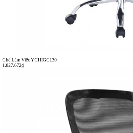
Ghế Làm Việc YCHIGC130
1.827.672
₫