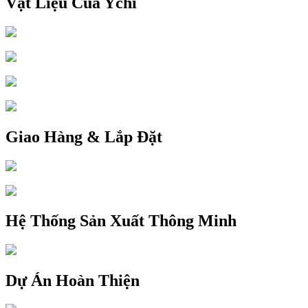
Vật Liệu Của Ychi
Giao Hàng & Lắp Đặt
Hệ Thống Sản Xuất Thông Minh
Dự Án Hoàn Thiện