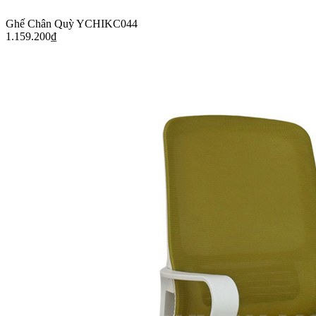
Ghế Chân Quỳ YCHIKC044
1.159.200
₫