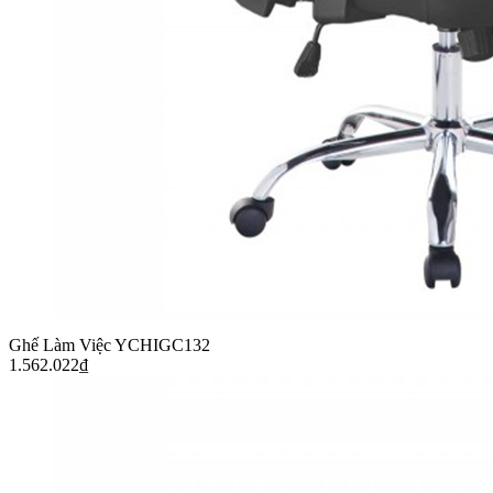
Ghế Làm Việc YCHIGC132
1.562.022
₫