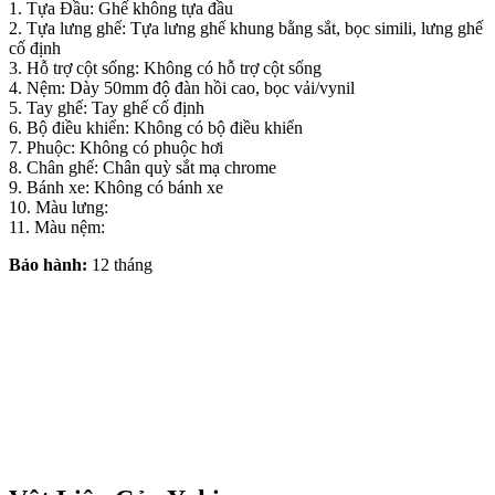
1. Tựa Đầu: Ghế không tựa đầu
2. Tựa lưng ghế: Tựa lưng ghế khung bằng sắt, bọc simili, lưng ghế
cố định
3. Hỗ trợ cột sống: Không có hỗ trợ cột sống
4. Nệm: Dày 50mm độ đàn hồi cao, bọc vải/vynil
5. Tay ghế: Tay ghế cố định
6. Bộ điều khiển: Không có bộ điều khiển
7. Phuộc: Không có phuộc hơi
8. Chân ghế: Chân quỳ sắt mạ chrome
9. Bánh xe: Không có bánh xe
10. Màu lưng:
11. Màu nệm:
Bảo hành:
12 tháng