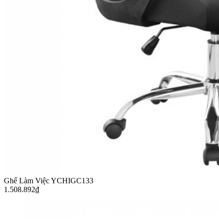
Ghế Làm Việc YCHIGC133
1.508.892
₫