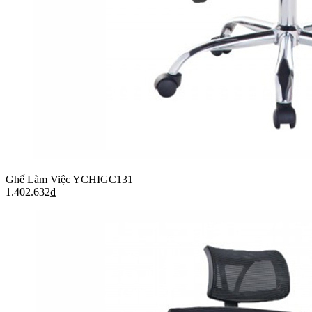
Ghế Làm Việc YCHIGC131
1.402.632
₫