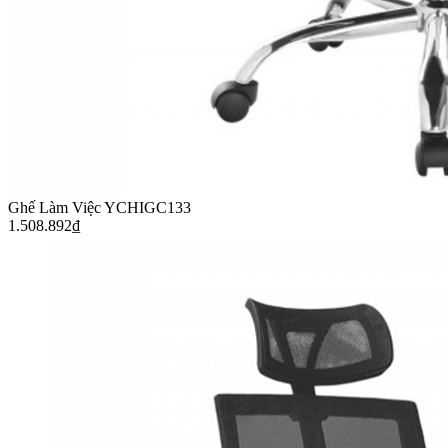
Ghế Làm Việc YCHIGC133
1.508.892
₫