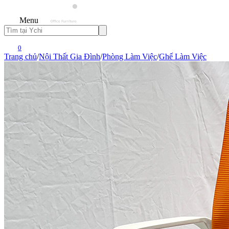
Menu
0
Trang chủ
/
Nội Thất Gia Đình
/
Phòng Làm Việc
/
Ghế Làm Việc