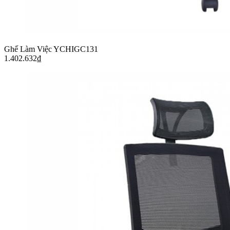
Ghế Làm Việc YCHIGC131
1.402.632
₫