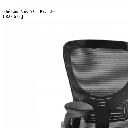
Ghế Làm Việc YCHIGC130
1.827.672
₫