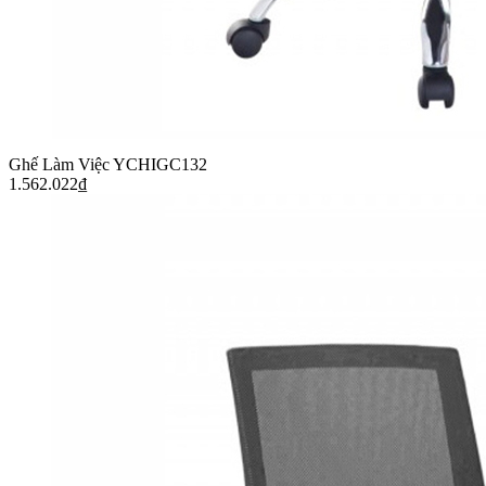
Ghế Làm Việc YCHIGC132
1.562.022
₫