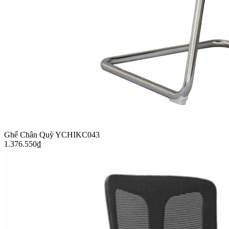
Ghế Chân Quỳ YCHIKC043
1.376.550
₫