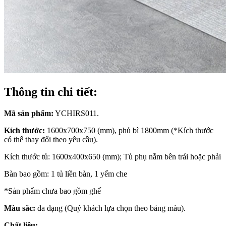
Thông tin chi tiết:
Mã sản phẩm:
YCHIRS011.
Kích thước:
1600x700x750 (mm), phủ bì 1800mm (*Kích thước
có thể thay đổi theo yêu cầu).
Kích thước tủ: 1600x400x650 (mm); Tủ phụ nằm bên trái hoặc phải
Bàn bao gồm: 1 tủ liền bàn, 1 yếm che
*Sản phẩm chưa bao gồm ghế
Màu sắc:
đa dạng (Quý khách lựa chọn theo bảng màu).
Chất liệu: