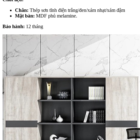
Chân:
Thép sơn tĩnh điện trắng/đen/xám nhạt/xám đậm
Mặt bàn:
MDF phủ melamine.
Bảo hành:
12 tháng