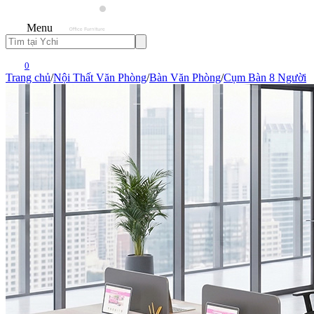
Menu
0
Trang chủ
/
Nội Thất Văn Phòng
/
Bàn Văn Phòng
/
Cụm Bàn 8 Người