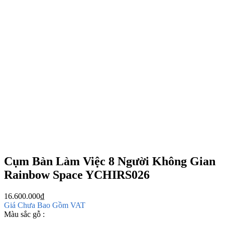
Cụm Bàn Làm Việc 8 Người Không Gian
Rainbow Space YCHIRS026
16.600.000
₫
Giá Chưa Bao Gồm VAT
Màu sắc gỗ :