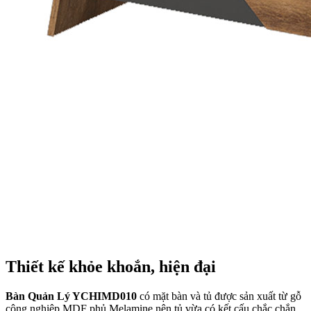
Thiết kế khỏe khoắn, hiện đại
Bàn Quản Lý YCHIMD010
có mặt bàn và tủ được sản xuất từ gỗ
công nghiệp MDF phủ Melamine nên tủ vừa có kết cấu chắc chắn