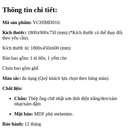
Thông tin chi tiết:
Mã sản phẩm:
YCHIMD010.
Kích thước:
1800x900x750 (mm) (*Kích thước có thể thay đổi
theo yêu cầu).
Kích thước tủ: 1800x450x600 (mm)
Bàn bao gồm: 1 tủ liền, 1 yếm che
Chưa bao gồm ghế.
Màu sắc:
đa dạng (Quý khách lựa chọn theo bảng màu).
Chất liệu:
Chân:
Thép ống chữ nhật sơn tĩnh điện trắng/đen/xám
nhạt/xám đậm
Mặt bàn:
MDF phủ melamine.
Bảo hành:
12 tháng