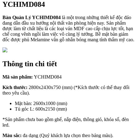
YCHIMD084
Bàn Quản Lý YCHIMD084
là một trong những thiết kế độc đáo
đang dẫn đầu xu hướng nội thất văn phòng hiện nay. Sản phẩm
được làm từ chất liệu là các loại ván MDF cao cấp chịu lực tốt, hạn
chế cong vênh ngồi làm việc vô cùng lý tưởng. Bề mặt bàn giám
đốc được phủ Melamine vân gỗ nhẵn bóng mang tính thẩm mỹ cao.
Thông tin chi tiết
Mã sản phẩm:
YCHIMD084
Kích thước:
2800x2430x750 (mm) (*Kích thước có thể thay đổi
theo yêu cầu).
Mặt bàn: 2600x1000 (mm)
Tủ góc L: 600x2150 (mm)
*Sản phẩm chưa bao gồm ghế, nắp điện, thông gió, khóa số, đèn
led.
Màu sắc:
đa dạng (Quý khách lựa chọn theo bảng màu).