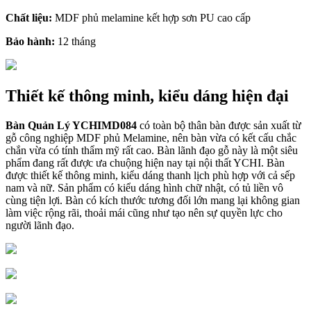
Chất liệu:
MDF phủ melamine kết hợp sơn PU cao cấp
Bảo hành:
12 tháng
Thiết kế thông minh, kiểu dáng hiện đại
Bàn Quản Lý YCHIMD084
có toàn bộ thân bàn được sản xuất từ
gỗ công nghiệp MDF phủ Melamine, nên bàn vừa có kết cấu chắc
chắn vừa có tính thẩm mỹ rất cao. Bàn lãnh đạo gỗ này là một siêu
phẩm đang rất được ưa chuộng hiện nay tại nội thất YCHI. Bàn
được thiết kế thông minh, kiểu dáng thanh lịch phù hợp với cả sếp
nam và nữ. Sản phẩm có kiểu dáng hình chữ nhật, có tủ liền vô
cùng tiện lợi. Bàn có kích thước tương đối lớn mang lại không gian
làm việc rộng rãi, thoải mái cũng như tạo nên sự quyền lực cho
người lãnh đạo.