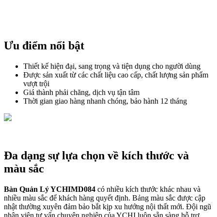
Ưu điểm nổi bật
Thiết kế hiện đại, sang trọng và tiện dụng cho người dùng
Được sản xuất từ các chất liệu cao cấp, chất lượng sản phẩm
vượt trội
Giá thành phải chăng, dịch vụ tận tâm
Thời gian giao hàng nhanh chóng, bảo hành 12 tháng
Đa dạng sự lựa chọn về kích thước và
màu sắc
Bàn Quản Lý YCHIMD084
có nhiều kích thước khác nhau và
nhiều màu sắc để khách hàng quyết định. Bảng màu sắc được cập
nhật thường xuyên đảm bảo bắt kịp xu hướng nội thất mới. Đội ngũ
nhân viên tư vấn chuyên nghiệp của YCHI luôn sẵn sàng hỗ trợ