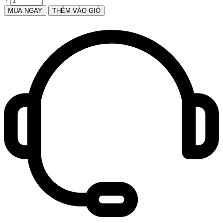
MUA NGAY
THÊM VÀO GIỎ