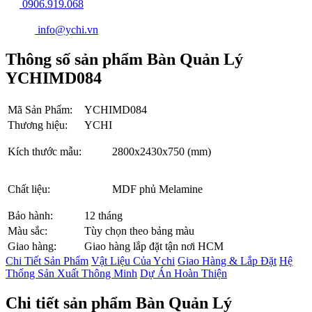
0906.919.068
info@ychi.vn
Thông số sản phẩm Bàn Quản Lý
YCHIMD084
Mã Sản Phẩm:
YCHIMD084
Thương hiệu:
YCHI
Kích thước mẫu:
2800x2430x750 (mm)
Chất liệu:
MDF phủ Melamine
Bảo hành:
12 tháng
Màu sắc:
Tùy chọn theo bảng màu
Giao hàng:
Giao hàng lắp đặt tận nơi HCM
Chi Tiết Sản Phẩm
Vật Liệu Của Ychi
Giao Hàng & Lắp Đặt
Hệ
Thống Sản Xuất Thông Minh
Dự Án Hoàn Thiện
Chi tiết sản phẩm Bàn Quản Lý