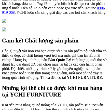
khách hàng, đưa ra những lời khuyên hữu ích để bạn có sản phẩm
ưng ý nhất. Liên hệ Zalo bên cạnh hoặc gọi trực tiếp Hotline
0906
919 068
, YCHI luôn sẵn sàng giải đáp các câu hỏi của khách hàng.
Cam kết Chất lượng sản phẩm
Còn gì tuyệt vời hơn khi bạn được sở hữu sản phẩm nội thất vừa có
thiết kế đẹp, có chất lượng vượt trội mà mức giá bán lại rất phải
chăng. Hàng loạt những mẫu
Bàn Quản Lý
chất lượng, tuổi thọ sử
dụng lâu dài đang đợi bạn chọn mua tại tất cả các cửa hàng phân
phối. Đặc biệt, nhờ quy trình xử lý gỗ chuyên nghiệp, sản phẩm
khắc phục hoàn toàn tình trạng cong vênh, mối mọt có thể xảy ra
trong quá trình sử dụng. Tất cả đều có tại
YCHI FURNITURE
.
Những lợi thế chỉ có được khi mua hàng
tại YCHI FURNITURE
Khi đến mua hàng tại hệ thống của YCHI, sản phẩm sẽ được vận
chuyển đến tận nhà khách hàng theo chính sách giao hàng của