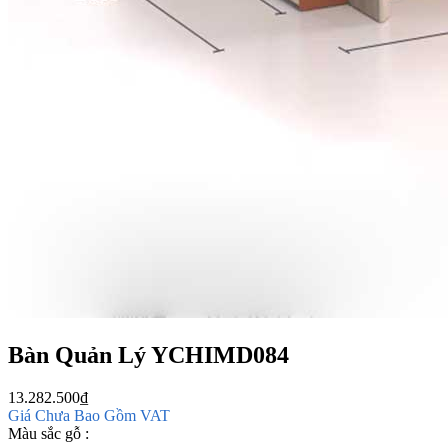
Bàn Quản Lý YCHIMD084
13.282.500
₫
Giá Chưa Bao Gồm VAT
Màu sắc gỗ :