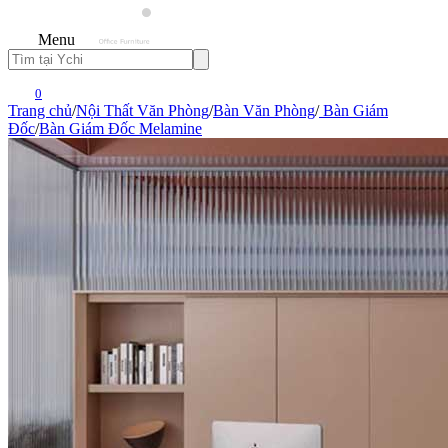
Menu
0
Trang chủ
/
Nội Thất Văn Phòng
/
Bàn Văn Phòng
/
Bàn Giám
Đốc
/
Bàn Giám Đốc Melamine