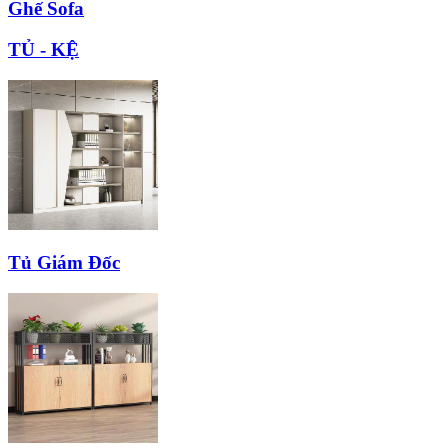
Ghế Sofa
TỦ - KỆ
Tủ Giám Đốc