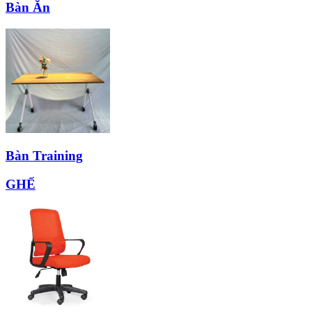
Bàn Ăn
Bàn Training
GHẾ