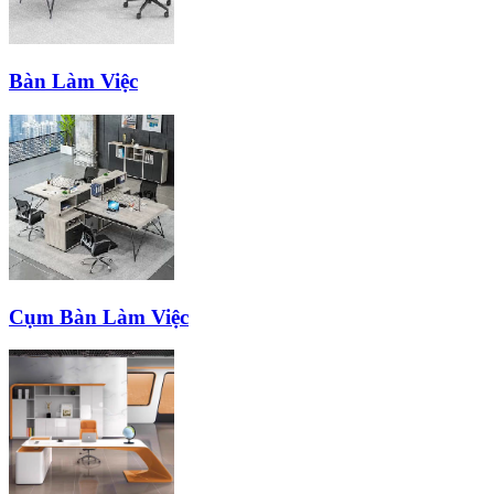
Bàn Làm Việc
Cụm Bàn Làm Việc