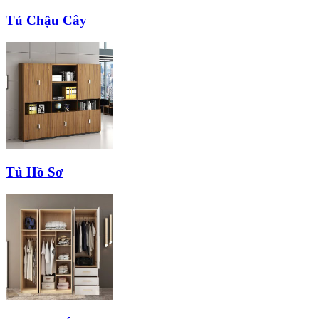
Tủ Chậu Cây
Tủ Hồ Sơ