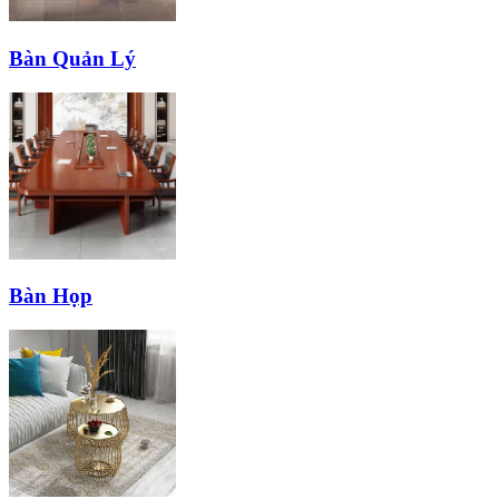
Bàn Quản Lý
Bàn Họp