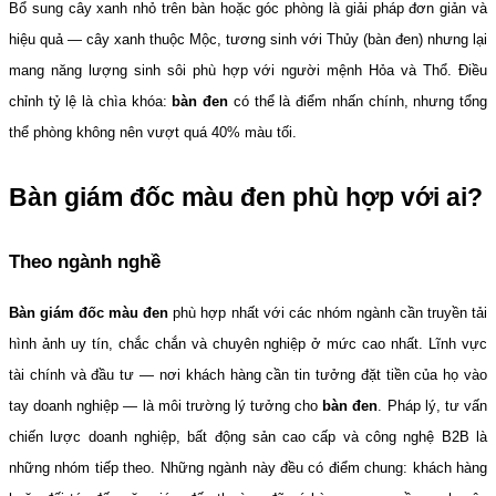
Bổ sung cây xanh nhỏ trên bàn hoặc góc phòng là giải pháp đơn giản và 
hiệu quả — cây xanh thuộc Mộc, tương sinh với Thủy (bàn đen) nhưng lại 
mang năng lượng sinh sôi phù hợp với người mệnh Hỏa và Thổ. Điều 
chỉnh tỷ lệ là chìa khóa: 
bàn đen
 có thể là điểm nhấn chính, nhưng tổng 
thể phòng không nên vượt quá 40% màu tối.
Bàn giám đốc màu đen phù hợp với ai?
Theo ngành nghề
Bàn giám đốc màu đen
 phù hợp nhất với các nhóm ngành cần truyền tải 
hình ảnh uy tín, chắc chắn và chuyên nghiệp ở mức cao nhất. Lĩnh vực 
tài chính và đầu tư — nơi khách hàng cần tin tưởng đặt tiền của họ vào 
tay doanh nghiệp — là môi trường lý tưởng cho 
bàn đen
. Pháp lý, tư vấn 
chiến lược doanh nghiệp, bất động sản cao cấp và công nghệ B2B là 
những nhóm tiếp theo. Những ngành này đều có điểm chung: khách hàng 