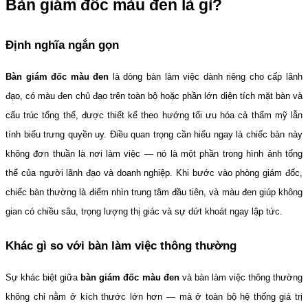
Bàn giám đốc màu đen là gì?
Định nghĩa ngắn gọn
Bàn giám đốc màu đen
 là dòng bàn làm việc dành riêng cho cấp lãnh 
đạo, có màu đen chủ đạo trên toàn bộ hoặc phần lớn diện tích mặt bàn và 
cấu trúc tổng thể, được thiết kế theo hướng tối ưu hóa cả thẩm mỹ lẫn 
tính biểu trưng quyền uy. Điều quan trọng cần hiểu ngay là chiếc bàn này 
không đơn thuần là nơi làm việc — nó là một phần trong hình ảnh tổng 
thể của người lãnh đạo và doanh nghiệp. Khi bước vào phòng giám đốc, 
chiếc bàn thường là điểm nhìn trung tâm đầu tiên, và màu đen giúp không 
gian có chiều sâu, trọng lượng thị giác và sự dứt khoát ngay lập tức.
Khác gì so với bàn làm việc thông thường
Sự khác biệt giữa 
bàn giám đốc màu đen
 và bàn làm việc thông thường 
không chỉ nằm ở kích thước lớn hơn — mà ở toàn bộ hệ thống giá trị 