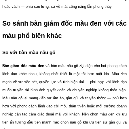
hoặc vách — phía sau lưng, cả về mặt công năng lẫn phong thủy.
So sánh bàn giám đốc màu đen với các 
màu phổ biến khác
So với bàn màu nâu gỗ
Bàn giám đốc màu đen
 và bàn màu nâu gỗ đại diện cho hai phong cách 
lãnh đạo khác nhau, không nhất thiết là một tốt hơn một kia. Màu đen 
mạnh về sự sắc nét, quyền lực và tính hiện đại — phù hợp với lãnh đạo 
muốn truyền tải hình ảnh quyết đoán và chuyên nghiệp không thỏa hiệp. 
Màu nâu gỗ lại mang đến sự ấm áp, gần gũi và truyền thống — phù hợp 
hơn với phong cách lãnh đạo cởi mở, thân thiện hoặc môi trường doanh 
nghiệp cần tạo cảm giác thoải mái với khách. Nên chọn màu đen khi ưu 
tiên ấn tượng đầu tiên mạnh mẽ; chọn nâu gỗ khi ưu tiên sự gần gũi và 