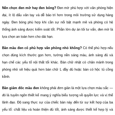
Nên chọn đen mờ hay đen bóng?
 Đen mờ phù hợp với văn phòng hiện 
đại, ít lộ dấu vân tay và dễ bảo trì hơn trong môi trường sử dụng hàng 
ngày. Đen bóng phù hợp khi cần sự nổi bật mạnh mẽ và phòng có hệ 
thống ánh sáng được kiểm soát tốt. Phần lớn dự án tôi tư vấn, đen mờ là 
lựa chọn an toàn hơn cho dài hạn.
Bàn màu đen có phù hợp văn phòng nhỏ không?
 Có thể phù hợp nếu 
chọn đúng kích thước gọn hơn, tường nền sáng màu, ánh sáng đủ và 
hạn chế các yếu tố nội thất tối khác. Bàn chữ nhật có chân mảnh trong 
phòng nhỏ sẽ hiệu quả hơn bàn chữ L đầy đủ hoặc bàn có hộc tủ cồng 
kềnh.
Bàn giám đốc màu đen
 không phải đơn giản là một lựa chọn màu sắc — 
đó là tuyên ngôn thiết kế mang ý nghĩa biểu tượng về quyền lực và vị thế 
lãnh đạo. Độ sang thực sự của chiếc bàn này đến từ sự kết hợp của ba 
yếu tố: chất liệu và hoàn thiện đủ tốt, ánh sáng được thiết kế hợp lý và 