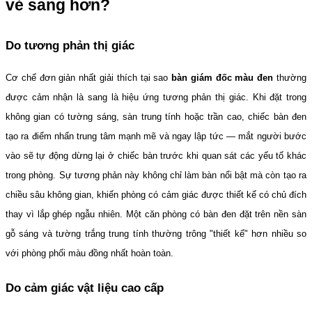
vẻ sang hơn?
Do tương phản thị giác
Cơ chế đơn giản nhất giải thích tại sao 
bàn giám đốc màu đen
 thường 
được cảm nhận là sang là hiệu ứng tương phản thị giác. Khi đặt trong 
không gian có tường sáng, sàn trung tính hoặc trần cao, chiếc bàn đen 
tạo ra điểm nhấn trung tâm mạnh mẽ và ngay lập tức — mắt người bước 
vào sẽ tự động dừng lại ở chiếc bàn trước khi quan sát các yếu tố khác 
trong phòng. Sự tương phản này không chỉ làm bàn nổi bật mà còn tạo ra 
chiều sâu không gian, khiến phòng có cảm giác được thiết kế có chủ đích 
thay vì lắp ghép ngẫu nhiên. Một căn phòng có bàn đen đặt trên nền sàn 
gỗ sáng và tường trắng trung tính thường trông "thiết kế" hơn nhiều so 
với phòng phối màu đồng nhất hoàn toàn.
Do cảm giác vật liệu cao cấp