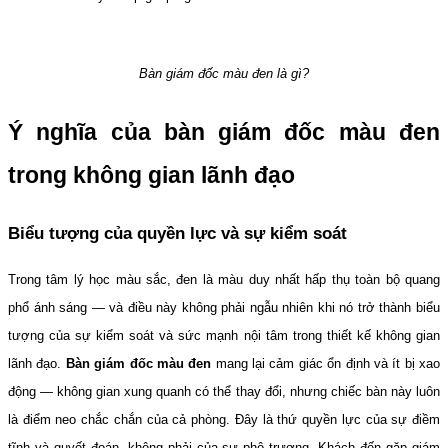
Bàn giám đốc màu đen là gì?
Ý nghĩa của bàn giám đốc màu đen 
trong không gian lãnh đạo
Biểu tượng của quyền lực và sự kiểm soát
Trong tâm lý học màu sắc, đen là màu duy nhất hấp thụ toàn bộ quang 
phổ ánh sáng — và điều này không phải ngẫu nhiên khi nó trở thành biểu 
tượng của sự kiểm soát và sức mạnh nội tâm trong thiết kế không gian 
lãnh đạo. 
Bàn giám đốc màu đen
 mang lại cảm giác ổn định và ít bị xao 
động — không gian xung quanh có thể thay đổi, nhưng chiếc bàn này luôn 
là điểm neo chắc chắn của cả phòng. Đây là thứ quyền lực của sự điềm 
tĩnh và quyết đoán, không phải của sự phô trương. Khách đến gặp giám 