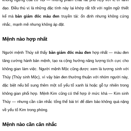
đạo. Điều thú vị là những đặc tính này lại khớp rất tốt với ngôn ngữ thiết 
kế mà 
bàn giám đốc màu đen
 truyền tải: ổn định nhưng không cứng 
nhắc, mạnh mẽ nhưng không áp đặt.
Mệnh nào hợp nhất
Người mệnh Thủy sẽ thấy 
bàn giám đốc màu đen
 hợp nhất — màu đen 
tăng cường hành bản mệnh, tạo ra cộng hưởng năng lượng tích cực cho 
không gian làm việc. Người mệnh Mộc cũng được xem là tương sinh với 
Thủy (Thủy sinh Mộc), vì vậy bàn đen thường thuận với nhóm người này, 
đặc biệt nếu bổ sung thêm một số yếu tố xanh lá hoặc gỗ tự nhiên trong 
không gian phối hợp. Mệnh Kim cũng có thể hợp ở mức khá — Kim sinh 
Thủy — nhưng cần cân nhắc tổng thể bài trí để đảm bảo không quá nặng 
về yếu tố Kim trong phòng.
Mệnh nào cần cân nhắc