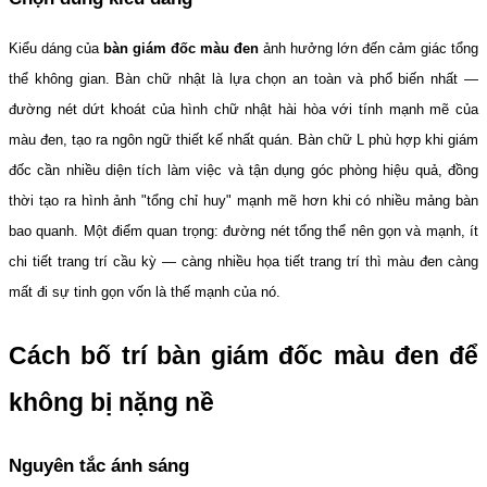
Kiểu dáng của 
bàn giám đốc màu đen
 ảnh hưởng lớn đến cảm giác tổng 
thể không gian. Bàn chữ nhật là lựa chọn an toàn và phổ biến nhất — 
đường nét dứt khoát của hình chữ nhật hài hòa với tính mạnh mẽ của 
màu đen, tạo ra ngôn ngữ thiết kế nhất quán. Bàn chữ L phù hợp khi giám 
đốc cần nhiều diện tích làm việc và tận dụng góc phòng hiệu quả, đồng 
thời tạo ra hình ảnh "tổng chỉ huy" mạnh mẽ hơn khi có nhiều mảng bàn 
bao quanh. Một điểm quan trọng: đường nét tổng thể nên gọn và mạnh, ít 
chi tiết trang trí cầu kỳ — càng nhiều họa tiết trang trí thì màu đen càng 
mất đi sự tinh gọn vốn là thế mạnh của nó.
Cách bố trí bàn giám đốc màu đen để 
không bị nặng nề
Nguyên tắc ánh sáng