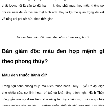
chất lượng tốt là đầu tư dài hạn — không phải mua theo mốt, không sợ 
chỉ vài năm đã lỗi thời về mặt hình ảnh. Đây là lợi thế quan trọng khi xét 
về tổng chi phí sở hữu theo thời gian.
Vì sao bàn giám đốc màu đen nhìn có vẻ sang hơn?
Bàn giám đốc màu đen hợp mệnh gì 
theo phong thủy?
Màu đen thuộc hành gì?
Trong ngũ hành phong thủy, màu đen thuộc hành 
Thủy
 — yếu tố đại diện 
cho chiều sâu, sự linh hoạt, trí tuệ và khả năng thích nghi. Hành Thủy 
cũng gắn với sự điềm tĩnh, khả năng tư duy chiến lược và dòng chảy 
không ngừng của cơ hội — những phẩm chất rất phù hợp với vị trí lãnh 