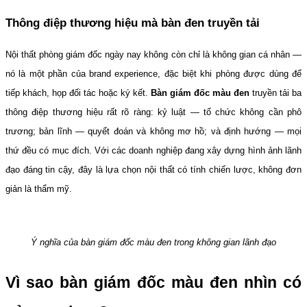
Thông điệp thương hiệu mà bàn đen truyền tải
Nội thất phòng giám đốc ngày nay không còn chỉ là không gian cá nhân — 
nó là một phần của brand experience, đặc biệt khi phòng được dùng để 
tiếp khách, họp đối tác hoặc ký kết. 
Bàn giám đốc màu đen
 truyền tải ba 
thông điệp thương hiệu rất rõ ràng: kỷ luật — tổ chức không cần phô 
trương; bản lĩnh — quyết đoán và không mơ hồ; và định hướng — mọi 
thứ đều có mục đích. Với các doanh nghiệp đang xây dựng hình ảnh lãnh 
đạo đáng tin cậy, đây là lựa chọn nội thất có tính chiến lược, không đơn 
giản là thẩm mỹ.
Ý nghĩa của bàn giám đốc màu đen trong không gian lãnh đạo
Vì sao bàn giám đốc màu đen nhìn có 