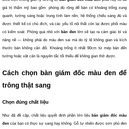
giá trị thẩm mỹ bao gồm: phòng đủ rộng để bàn có khoảng trống xung 
quanh, tường sáng hoặc trung tính làm nền, hệ thống chiếu sáng đủ và 
được thiết kế có chủ đích, và các yếu tố nội thất còn lại được phối màu 
có kiểm soát. Phòng quá nhỏ với 
bàn đen
 lớn sẽ tạo ra cảm giác bí và 
nặng nề — không phải do màu đen sai mà do tỷ lệ không gian và kích 
thước bàn không cân đối. Khoảng trống ít nhất 90cm từ mép bàn đến 
tường hoặc vật cản là nguyên tắc tối thiểu để không gian thở được.
Cách chọn bàn giám đốc màu đen để 
trông thật sang
Chọn đúng chất liệu
Như đã đề cập, chất liệu quyết định phần lớn liệu 
bàn giám đốc màu 
đen
 của bạn có thực sự sang hay không. Gỗ tự nhiên được sơn phủ đen 