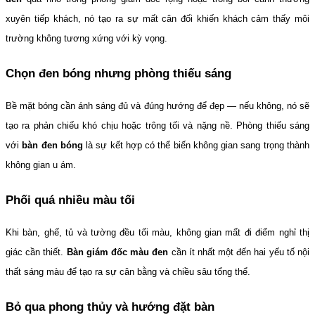
xuyên tiếp khách, nó tạo ra sự mất cân đối khiến khách cảm thấy môi 
trường không tương xứng với kỳ vọng.
Chọn đen bóng nhưng phòng thiếu sáng
Bề mặt bóng cần ánh sáng đủ và đúng hướng để đẹp — nếu không, nó sẽ 
tạo ra phản chiếu khó chịu hoặc trông tối và nặng nề. Phòng thiếu sáng 
với 
bàn đen bóng
 là sự kết hợp có thể biến không gian sang trọng thành 
không gian u ám.
Phối quá nhiều màu tối
Khi bàn, ghế, tủ và tường đều tối màu, không gian mất đi điểm nghỉ thị 
giác cần thiết. 
Bàn giám đốc màu đen
 cần ít nhất một đến hai yếu tố nội 
thất sáng màu để tạo ra sự cân bằng và chiều sâu tổng thể.
Bỏ qua phong thủy và hướng đặt bàn