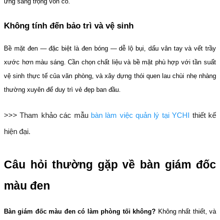
ứng sang trọng vốn có.
Không tính đến bảo trì và vệ sinh
Bề mặt đen — đặc biệt là đen bóng — dễ lộ bụi, dấu vân tay và vết trầy 
xước hơn màu sáng. Cần chọn chất liệu và bề mặt phù hợp với tần suất 
vệ sinh thực tế của văn phòng, và xây dựng thói quen lau chùi nhẹ nhàng 
thường xuyên để duy trì vẻ đẹp ban đầu.
>>> Tham khảo các mẫu
 bàn làm việc quản lý tại YCHI
 thiết kế 
hiện đại.
Câu hỏi thường gặp về bàn giám đốc 
màu đen
Bàn giám đốc màu đen có làm phòng tối không?
 Không nhất thiết, và 