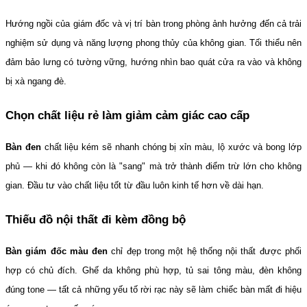
Hướng ngồi của giám đốc và vị trí bàn trong phòng ảnh hưởng đến cả trải 
nghiệm sử dụng và năng lượng phong thủy của không gian. Tối thiểu nên 
đảm bảo lưng có tường vững, hướng nhìn bao quát cửa ra vào và không 
bị xà ngang đè.
Chọn chất liệu rẻ làm giảm cảm giác cao cấp
Bàn đen
 chất liệu kém sẽ nhanh chóng bị xỉn màu, lộ xước và bong lớp 
phủ — khi đó không còn là "sang" mà trở thành điểm trừ lớn cho không 
gian. Đầu tư vào chất liệu tốt từ đầu luôn kinh tế hơn về dài hạn.
Thiếu đồ nội thất đi kèm đồng bộ
Bàn giám đốc màu đen
 chỉ đẹp trong một hệ thống nội thất được phối 
hợp có chủ đích. Ghế da không phù hợp, tủ sai tông màu, đèn không 
đúng tone — tất cả những yếu tố rời rạc này sẽ làm chiếc bàn mất đi hiệu 