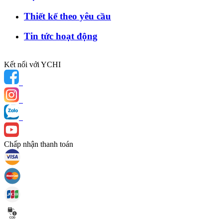
Thiết kế theo yêu cầu
Tin tức hoạt động
Kết nối với YCHI
Chấp nhận thanh toán