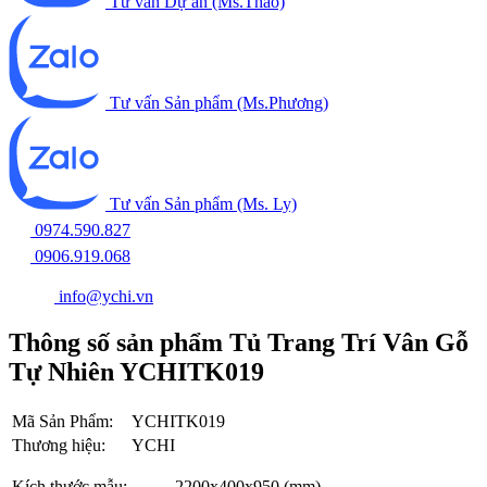
Tư vấn Dự án (Ms.Thảo)
Tư vấn Sản phẩm (Ms.Phương)
Tư vấn Sản phẩm (Ms. Ly)
0974.590.827
0906.919.068
info@ychi.vn
Thông số sản phẩm Tủ Trang Trí Vân Gỗ
Tự Nhiên YCHITK019
Mã Sản Phẩm:
YCHITK019
Thương hiệu:
YCHI
Kích thước mẫu:
2200x400x950 (mm)