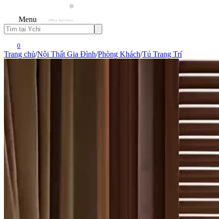
Menu
0
Trang chủ
/
Nội Thất Gia Đình
/
Phòng Khách
/
Tủ Trang Trí