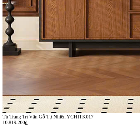
Tủ Trang Trí Vân Gỗ Tự Nhiên YCHITK017
10.819.200
₫