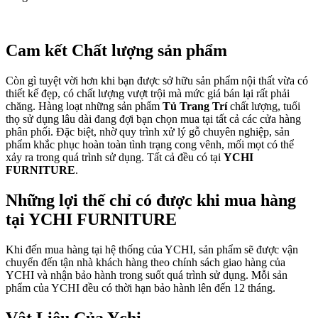
Cam kết Chất lượng sản phẩm
Còn gì tuyệt vời hơn khi bạn được sở hữu sản phẩm nội thất vừa có
thiết kế đẹp, có chất lượng vượt trội mà mức giá bán lại rất phải
chăng. Hàng loạt những sản phẩm
Tủ Trang Trí
chất lượng, tuổi
thọ sử dụng lâu dài đang đợi bạn chọn mua tại tất cả các cửa hàng
phân phối. Đặc biệt, nhờ quy trình xử lý gỗ chuyên nghiệp, sản
phẩm khắc phục hoàn toàn tình trạng cong vênh, mối mọt có thể
xảy ra trong quá trình sử dụng. Tất cả đều có tại
YCHI
FURNITURE
.
Những lợi thế chỉ có được khi mua hàng
tại YCHI FURNITURE
Khi đến mua hàng tại hệ thống của YCHI, sản phẩm sẽ được vận
chuyển đến tận nhà khách hàng theo chính sách giao hàng của
YCHI và nhận bảo hành trong suốt quá trình sử dụng. Mỗi sản
phẩm của YCHI đều có thời hạn bảo hành lên đến 12 tháng.
Vật Liệu Của Ychi