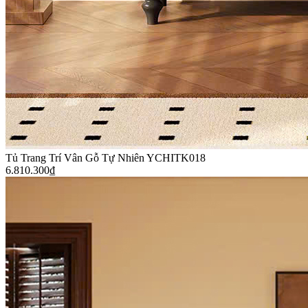
Tủ Trang Trí Vân Gỗ Tự Nhiên YCHITK018
6.810.300
₫