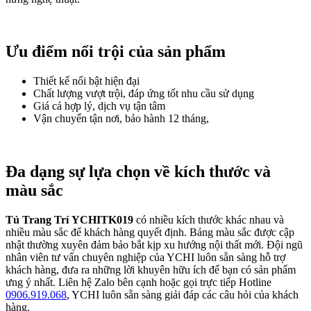
Ưu điểm nổi trội của sản phẩm
Thiết kế nổi bật hiện đại
Chất lượng vượt trội, đáp ứng tốt nhu cầu sử dụng
Giá cả hợp lý, dịch vụ tận tâm
Vận chuyển tận nơi, bảo hành 12 tháng,
Đa dạng sự lựa chọn về kích thước và
màu sắc
Tủ Trang Trí YCHITK019
có nhiều kích thước khác nhau và
nhiều màu sắc để khách hàng quyết định. Bảng màu sắc được cập
nhật thường xuyên đảm bảo bắt kịp xu hướng nội thất mới. Đội ngũ
nhân viên tư vấn chuyên nghiệp của YCHI luôn sẵn sàng hỗ trợ
khách hàng, đưa ra những lời khuyên hữu ích để bạn có sản phẩm
ưng ý nhất. Liên hệ Zalo bên cạnh hoặc gọi trực tiếp Hotline
0906.919.068
, YCHI luôn sẵn sàng giải đáp các câu hỏi của khách
hàng.