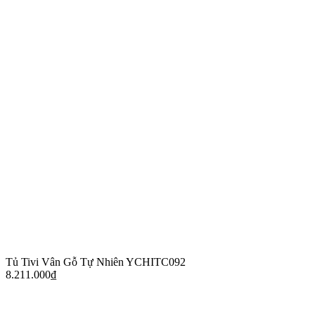
Tủ Tivi Vân Gỗ Tự Nhiên YCHITC092
8.211.000
₫