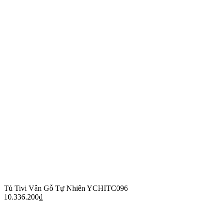
Tủ Tivi Vân Gỗ Tự Nhiên YCHITC096
10.336.200
₫