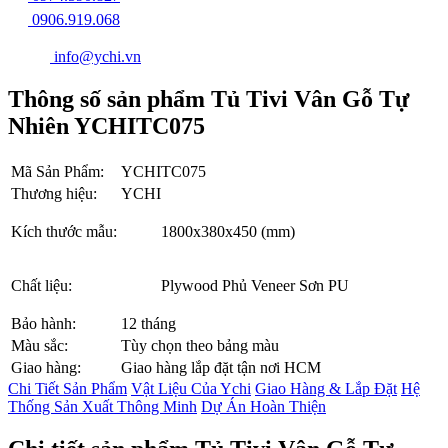
0906.919.068
info@ychi.vn
Thông số sản phẩm Tủ Tivi Vân Gỗ Tự
Nhiên YCHITC075
Mã Sản Phẩm:
YCHITC075
Thương hiệu:
YCHI
Kích thước mẫu:
1800x380x450 (mm)
Chất liệu:
Plywood Phủ Veneer Sơn PU
Bảo hành:
12 tháng
Màu sắc:
Tùy chọn theo bảng màu
Giao hàng:
Giao hàng lắp đặt tận nơi HCM
Chi Tiết Sản Phẩm
Vật Liệu Của Ychi
Giao Hàng & Lắp Đặt
Hệ
Thống Sản Xuất Thông Minh
Dự Án Hoàn Thiện