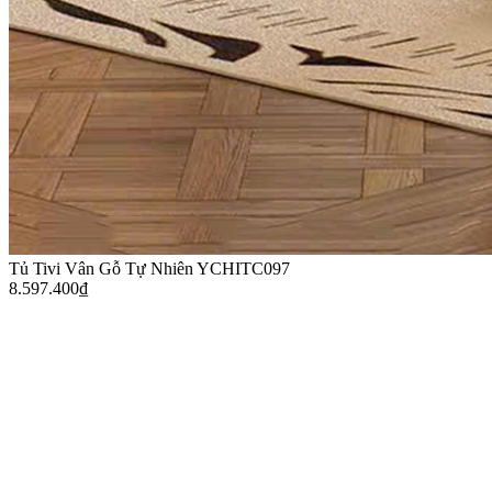
Tủ Tivi Vân Gỗ Tự Nhiên YCHITC097
8.597.400
₫