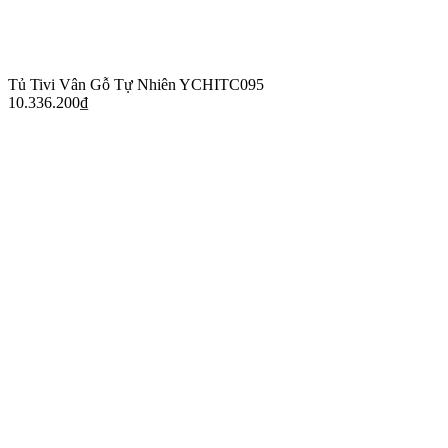
Tủ Tivi Vân Gỗ Tự Nhiên YCHITC095
10.336.200
₫