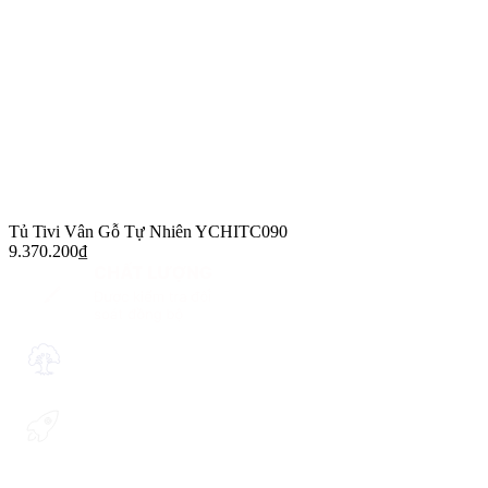
Tủ Tivi Vân Gỗ Tự Nhiên YCHITC090
9.370.200
₫