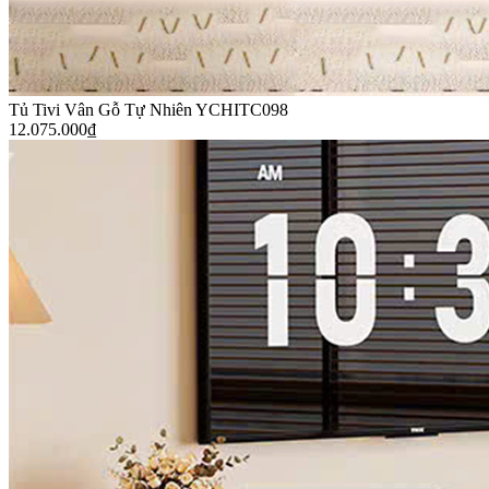
Tủ Tivi Vân Gỗ Tự Nhiên YCHITC098
12.075.000
₫