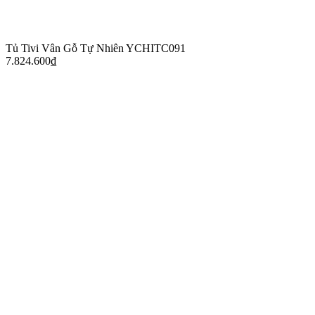
Tủ Tivi Vân Gỗ Tự Nhiên YCHITC091
7.824.600
₫