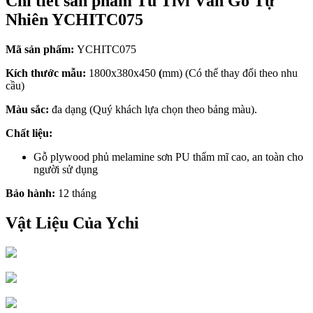
Chi tiết sản phẩm Tủ Tivi Vân Gỗ Tự
Nhiên YCHITC075
Mã sản phẩm:
YCHITC075
Kích thước mẫu:
1800x380x450
(
mm) (Có thể thay đổi theo nhu
cầu)
Màu sắc:
đa dạng (Quý khách lựa chọn theo bảng màu).
Chất liệu:
Gỗ plywood phủ melamine sơn PU thẩm mĩ cao, an toàn cho
người sử dụng
Bảo hành:
12 tháng
Vật Liệu Của Ychi