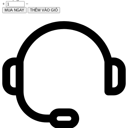
+
−
MUA NGAY
THÊM VÀO GIỎ