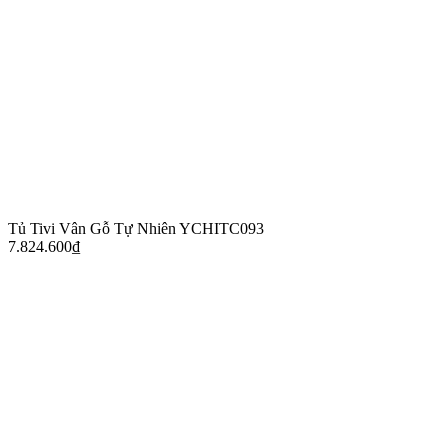
Tủ Tivi Vân Gỗ Tự Nhiên YCHITC093
7.824.600
₫